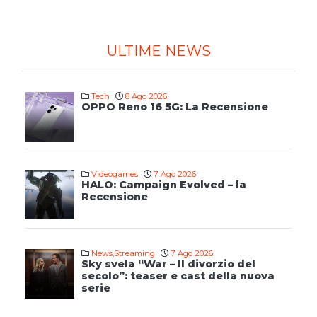
ULTIME NEWS
Tech
8 Ago 2026
OPPO Reno 16 5G: La Recensione
Videogames
7 Ago 2026
HALO: Campaign Evolved – la
Recensione
News
,
Streaming
7 Ago 2026
Sky svela “War – Il divorzio del
secolo”: teaser e cast della nuova
serie