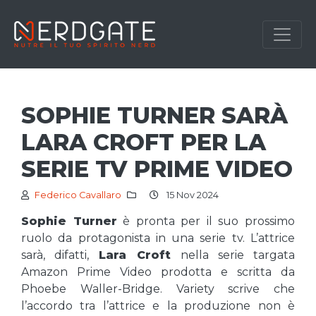
SOPHIE TURNER SARÀ
LARA CROFT PER LA
SERIE TV PRIME VIDEO
Federico Cavallaro
15 Nov 2024
Sophie Turner
è pronta per il suo prossimo
ruolo da protagonista in una serie tv. L’attrice
sarà, difatti,
Lara Croft
nella serie targata
Amazon Prime Video prodotta e scritta da
Phoebe Waller-Bridge. Variety scrive che
l’accordo tra l’attrice e la produzione non è