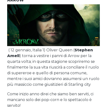
ARROW
( 12 gennaio, Italia 1) Oliver Queen (
Stephen
Amell
) torna a vestire i panni di Arrow per la
quarta volta; in questa stagione scopriremo se
finalmente la sua vita riuscirà a conciliare il ruolo
di supereroe e quello di persona comune,
mentre i suoi amici dovranno assumersi un ruolo
più massiccio come giusitizieri di Starling city
Come inizio anno direi che siamo ben serviti, ci
mancano solo dei pop-corn e lo spettacolo è
servito!