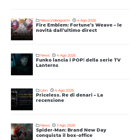
News
,
Videogiochi
4 Ago 2026
Fire Emblem: Fortune’s Weave – le
novità dall’ultimo direct
News
4 Ago 2026
Funko lancia i POP! della serie TV
Lanterns
Libri
4 Ago 2026
Priceless. Re di denari – La
recensione
News
3 Ago 2026
Spider-Man: Brand New Day
conquista il box-office