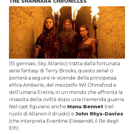
THE SHANNARA CHRONICLES
(15 gennaio, Sky Atlantic) tratta dalla fortunata
serie fantasy di Terry Brooks, questo serial ci
porterà a seguire le vicende della principessa
elfica Amberle, del mezzelfo Wil Ohmsfrod e
dell’umana Eretria, in un mondo che affronta la
rinascita della civiltà dopo una tremenda guerra.
Nel cast figurano anche
Manu Bennet
(nel
ruolo di Allanon il druido) e
John Rhys-Davies
(che interpreta Eventine Elessendil, il Re degli
Elfi).