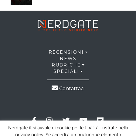
RECENSIONI
NEWS
RUBRICHE
SPECIALI
Contattaci
Nerdgate.it si avvale di cookie per le finalità illustrate nella
privacy policy. Se accedi a un qualunque elemento