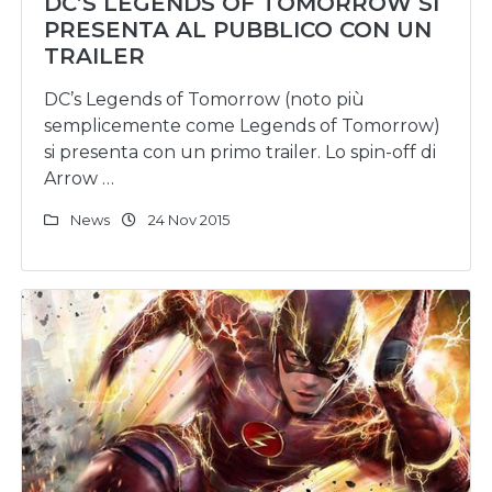
DC’S LEGENDS OF TOMORROW SI
PRESENTA AL PUBBLICO CON UN
TRAILER
DC’s Legends of Tomorrow (noto più
semplicemente come Legends of Tomorrow)
si presenta con un primo trailer. Lo spin-off di
Arrow …
News
24 Nov 2015