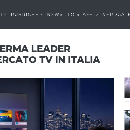
I
RUBRICHE
NEWS
LO STAFF DI NERDGAT
FERMA LEADER
RCATO TV IN ITALIA