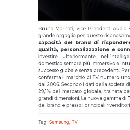
Bruno Marnati, Vice President Audio V
grande orgoglio per questo riconoscime
capacità del brand di risponder
qualità, personalizzazione e conn
investire ulteriormente nell’intelli
domestico sempre più immersivo e intuiti
successo globale senza precedenti. Per 
conferma il marchio di TV numero uno
dal 2006. Secondo i dati della società 
29,1% del mercato globale, trainata da
grandi dimensioni. La nuova gamma di TV
del brand e presso i principali rivenditori
Tag:
Samsung
,
TV