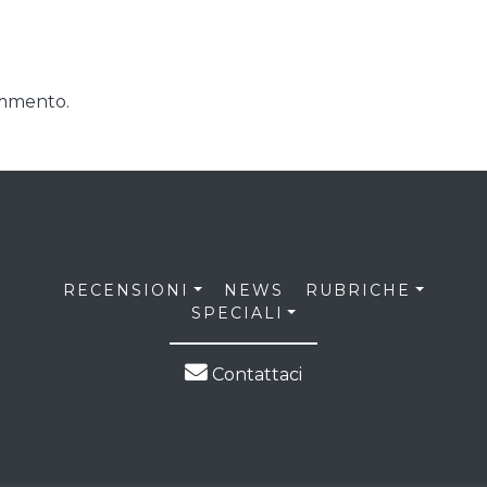
ommento.
RECENSIONI
NEWS
RUBRICHE
SPECIALI
Contattaci