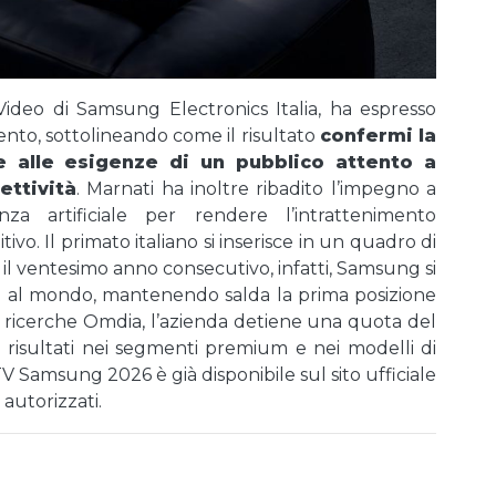
ideo di Samsung Electronics Italia, ha espresso
nto, sottolineando come il risultato
confermi la
e alle esigenze di un pubblico attento a
ettività
. Marnati ha inoltre ribadito l’impegno a
genza artificiale per rendere l’intrattenimento
vo. Il primato italiano si inserisce in un quadro di
il ventesimo anno consecutivo, infatti, Samsung si
 al mondo, mantenendo salda la prima posizione
di ricerche Omdia, l’azienda detiene una quota del
i risultati nei segmenti premium e nei modelli di
 Samsung 2026 è già disponibile sul sito ufficiale
 autorizzati.