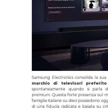
Samsung Electronics consolida la sua po
marchio di televisori preferit
spontaneamente quando si parla d
premium. Questa forte presenza sul merc
famiglie italiane su dieci possiedono o
di una fiducia radicata e basata su cri