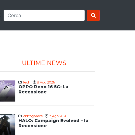
E
ULTIME NEWS
Tech
8 Ago 2026
OPPO Reno 16 5G: La
Recensione
Videogames
7 Ago 2026
HALO: Campaign Evolved – la
Recensione