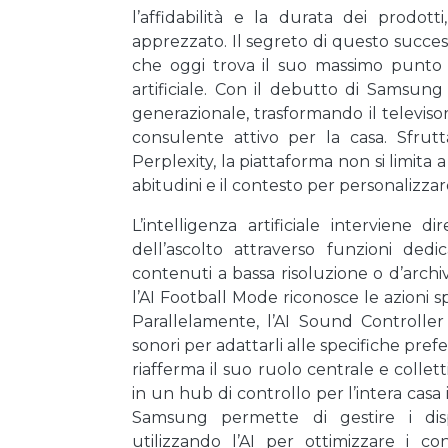
l’affidabilità e la durata dei prodot
apprezzato. Il segreto di questo succes
che oggi trova il suo massimo punto di
artificiale. Con il debutto di Samsun
generazionale, trasformando il televiso
consulente attivo per la casa. Sfrut
Perplexity, la piattaforma non si limita 
abitudini e il contesto per personalizzar
L’intelligenza artificiale interviene 
dell’ascolto attraverso funzioni dedi
contenuti a bassa risoluzione o d’arch
l’AI Football Mode riconosce le azioni s
Parallelamente, l’AI Sound Controller
sonori per adattarli alle specifiche pref
riafferma il suo ruolo centrale e colle
in un hub di controllo per l’intera casa
Samsung permette di gestire i disp
utilizzando l’AI per ottimizzare i co