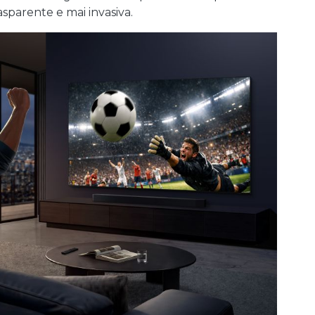
asparente e mai invasiva.