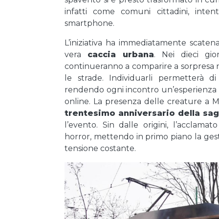
infatti come comuni cittadini, inten
smartphone.
L’iniziativa ha immediatamente scaten
vera
caccia urbana
. Nei dieci gio
continueranno a comparire a sorpresa 
le strade. Individuarli permetterà d
rendendo ogni incontro un’esperienza 
online. La presenza delle creature a Mi
trentesimo anniversario della sa
l’evento. Sin dalle origini, l’acclama
horror, mettendo in primo piano la gest
tensione costante.