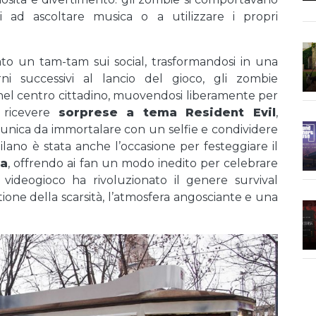
ti ad ascoltare musica o a utilizzare i propri
ato un tam-tam sui social, trasformandosi in una
rni successivi al lancio del gioco, gli zombie
nel centro cittadino, muovendosi liberamente per
i ricevere
sorprese a tema Resident Evil
,
unica da immortalare con un selfie e condividere
lano è stata anche l’occasione per festeggiare il
ga
, offrendo ai fan un modo inedito per celebrare
to videogioco ha rivoluzionato il genere survival
ione della scarsità, l’atmosfera angosciante e una