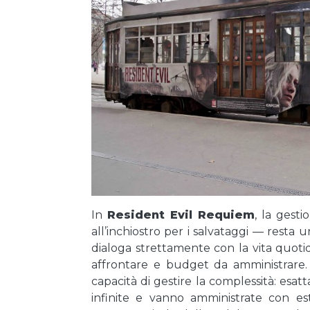
In
Resident Evil Requiem
, la gesti
all’inchiostro per i salvataggi — resta 
dialoga strettamente con la vita quotid
affrontare e budget da amministrare. I
capacità di gestire la complessità: es
infinite e vanno amministrate con e