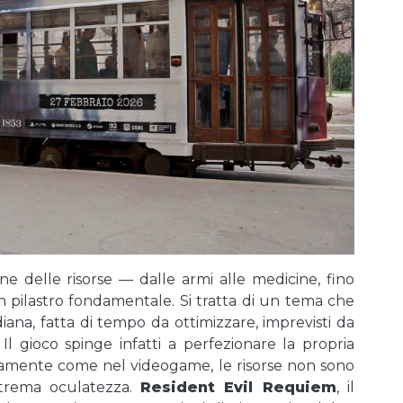
one delle risorse — dalle armi alle medicine, fino
un pilastro fondamentale. Si tratta di un tema che
iana, fatta di tempo da ottimizzare, imprevisti da
l gioco spinge infatti a perfezionare la propria
attamente come nel videogame, le risorse non sono
strema oculatezza.
Resident Evil Requiem
, il