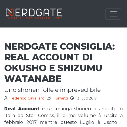
NERDGATE CONSIGLIA:
REAL ACCOUNT DI
OKUSHO E SHIZUMU
WATANABE
uno shonen folle e imprevedibile
Federico Cavallaro
Fumetti
31 Lug 2017
Real Account
è un manga shonen distribuito in
Italia da Star Comics, il primo volume è uscito a
febbraio 2017 mentre questo Luglio è uscito il