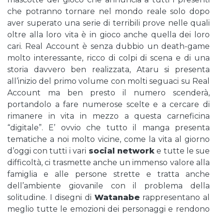
che potranno tornare nel mondo reale solo dopo
aver superato una serie di terribili prove nelle quali
oltre alla loro vita è in gioco anche quella dei loro
cari. Real Account è senza dubbio un death-game
molto interessante, ricco di colpi di scena e di una
storia davvero ben realizzata, Ataru si presenta
all’inizio del primo volume con molti seguaci su Real
Account ma ben presto il numero scenderà,
portandolo a fare numerose scelte e a cercare di
rimanere in vita in mezzo a questa carneficina
“digitale”. E’ ovvio che tutto il manga presenta
tematiche a noi molto vicine, come la vita al giorno
d’oggi con tutti i vari
social network
e tutte le sue
difficoltà, ci trasmette anche un immenso valore alla
famiglia e alle persone strette e tratta anche
dell’ambiente giovanile con il problema della
solitudine. I disegni di
Watanabe
rappresentano al
meglio tutte le emozioni dei personaggi e rendono