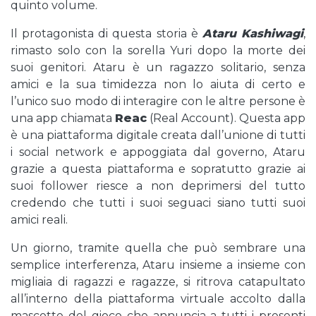
quinto volume.
Il protagonista di questa storia è
Ataru Kashiwagi
,
rimasto solo con la sorella Yuri dopo la morte dei
suoi genitori. Ataru è un ragazzo solitario, senza
amici e la sua timidezza non lo aiuta di certo e
l’unico suo modo di interagire con le altre persone è
una app chiamata
Reac
(Real Account). Questa app
è una piattaforma digitale creata dall’unione di tutti
i social network e appoggiata dal governo, Ataru
grazie a questa piattaforma e sopratutto grazie ai
suoi follower riesce a non deprimersi del tutto
credendo che tutti i suoi seguaci siano tutti suoi
amici reali.
Un giorno, tramite quella che può sembrare una
semplice interferenza, Ataru insieme a insieme con
migliaia di ragazzi e ragazze, si ritrova catapultato
all’interno della piattaforma virtuale accolto dalla
mascotte del gioco che annuncia a tutti i presenti