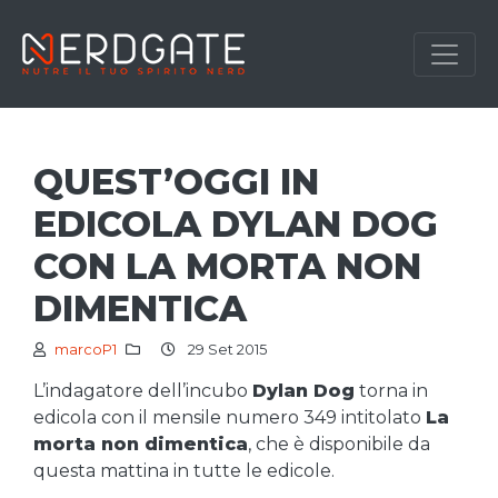
QUEST’OGGI IN
EDICOLA DYLAN DOG
CON LA MORTA NON
DIMENTICA
marcoP1
29 Set 2015
L’indagatore dell’incubo
Dylan Dog
torna in
edicola con il mensile numero 349 intitolato
La
morta non dimentica
, che è disponibile da
questa mattina in tutte le edicole.