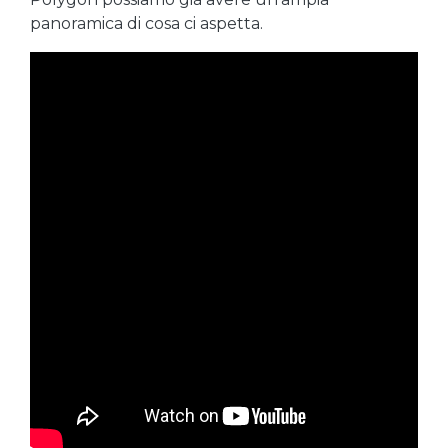
panoramica di cosa ci aspetta.