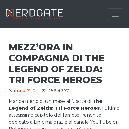
MEZZ’ORA IN
COMPAGNIA DI THE
LEGEND OF ZELDA:
TRI FORCE HEROES
marcoP1
29 Set 2015
Manca meno di un mese all’uscita di
The
Legend of Zelda: Tri Force Heroes
, l’ultimo
attesissimo capitolo del famoso franchise
dedicato a Link, ma grazie al canale YouTube di
Polygon possiamo già avere un’ampia