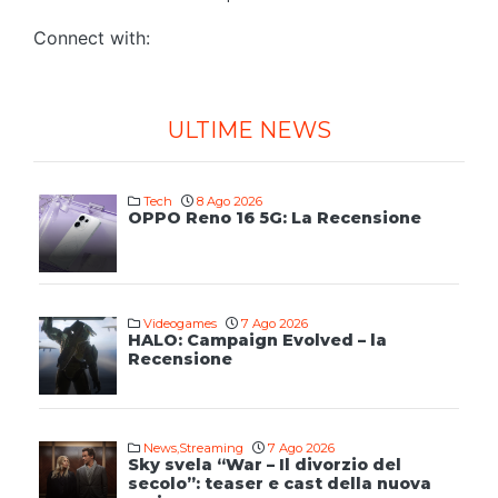
Connect with:
ULTIME NEWS
Tech
8 Ago 2026
OPPO Reno 16 5G: La Recensione
Videogames
7 Ago 2026
HALO: Campaign Evolved – la
Recensione
News
,
Streaming
7 Ago 2026
Sky svela “War – Il divorzio del
secolo”: teaser e cast della nuova