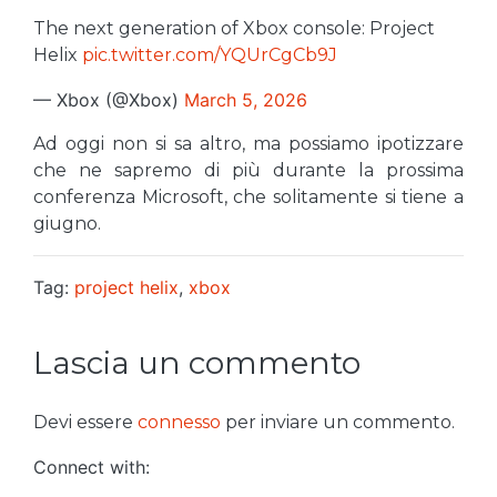
The next generation of Xbox console: Project
Helix
pic.twitter.com/YQUrCgCb9J
— Xbox (@Xbox)
March 5, 2026
Ad oggi non si sa altro, ma possiamo ipotizzare
che ne sapremo di più durante la prossima
conferenza Microsoft, che solitamente si tiene a
giugno.
Tag:
project helix
,
xbox
Lascia un commento
Devi essere
connesso
per inviare un commento.
Connect with: