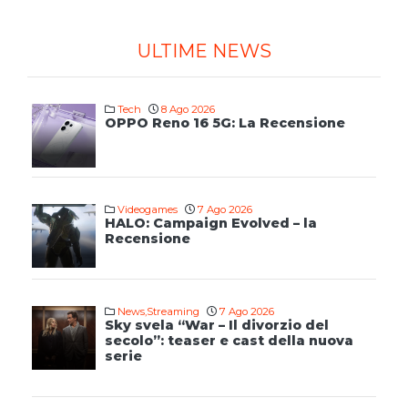
ULTIME NEWS
Tech
8 Ago 2026
OPPO Reno 16 5G: La Recensione
Videogames
7 Ago 2026
HALO: Campaign Evolved – la
Recensione
News
,
Streaming
7 Ago 2026
Sky svela “War – Il divorzio del
secolo”: teaser e cast della nuova
serie