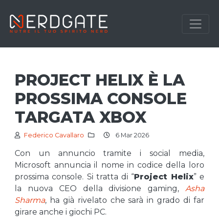
PROJECT HELIX È LA
PROSSIMA CONSOLE
TARGATA XBOX
Federico Cavallaro
6 Mar 2026
Con un annuncio tramite i social media,
Microsoft annuncia il nome in codice della loro
prossima console. Si tratta di “
Project Helix
” e
la nuova CEO della divisione gaming,
Asha
Sharma
, ha già rivelato che sarà in grado di far
girare anche i giochi PC.