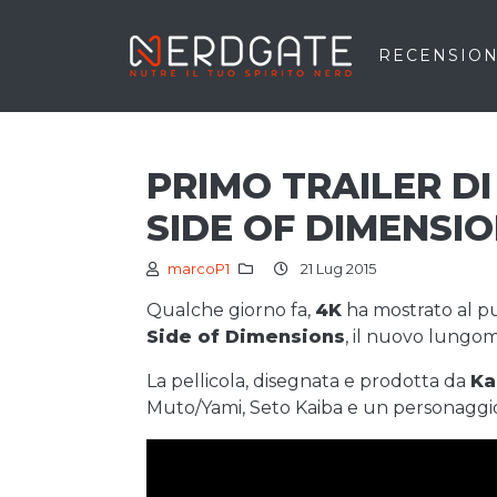
RECENSION
PRIMO TRAILER DI
SIDE OF DIMENSI
marcoP1
21 Lug 2015
Qualche giorno fa,
4K
ha mostrato al pub
Side of Dimensions
, il nuovo lungo
La pellicola, disegnata e prodotta da
Ka
Muto/Yami, Seto Kaiba e un personaggio