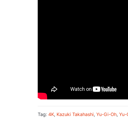
Tag:
4K
,
Kazuki Takahashi
,
Yu-Gi-Oh
,
Yu-