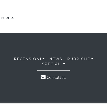
ommento.
RECENSIONI
NEWS
RUBRICHE
SPECIALI
Contattaci