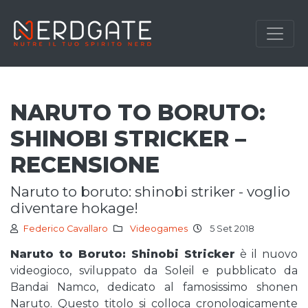
NARUTO TO BORUTO:
SHINOBI STRICKER –
RECENSIONE
naruto to boruto: shinobi striker - voglio
diventare hokage!
Federico Cavallaro
Videogames
5 Set 2018
Naruto to Boruto: Shinobi Stricker
è il nuovo
videogioco, sviluppato da Soleil e pubblicato da
Bandai Namco, dedicato al famosissimo shonen
Naruto. Questo titolo si colloca cronologicamente