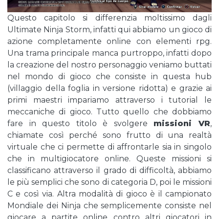
Questo capitolo si differenzia moltissimo dagli
Ultimate Ninja Storm, infatti qui abbiamo un gioco di
azione completamente online con elementi rpg.
Una trama principale manca purtroppo, infatti dopo
la creazione del nostro personaggio veniamo buttati
nel mondo di gioco che consiste in questa hub
(villaggio della foglia in versione ridotta) e grazie ai
primi maestri impariamo attraverso i tutorial le
meccaniche di gioco. Tutto quello che dobbiamo
fare in questo titolo è svolgere
missioni VR
,
chiamate così perché sono frutto di una realtà
virtuale che ci permette di affrontarle sia in singolo
che in multigiocatore online. Queste missioni si
classificano attraverso il grado di difficoltà, abbiamo
le più semplici che sono di categoria D, poi le missioni
C e così via. Altra modalità di gioco è il campionato
Mondiale dei Ninja che semplicemente consiste nel
giocare a partite online contro altri giocatori in