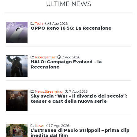
ULTIME NEWS
Tech
8 Ago 2026
OPPO Reno 16 5G: La Recensione
Videogames
7 Ago 2026
HALO: Campaign Evolved – la
Recensione
News
,
Streaming
7 Ago 2026
Sky svela “War – Il divorzio del secolo”:
teaser e cast della nuova serie
News
7 Ago 2026
L’Estranea di Paolo Strippoli – prima clip
inedita dal film