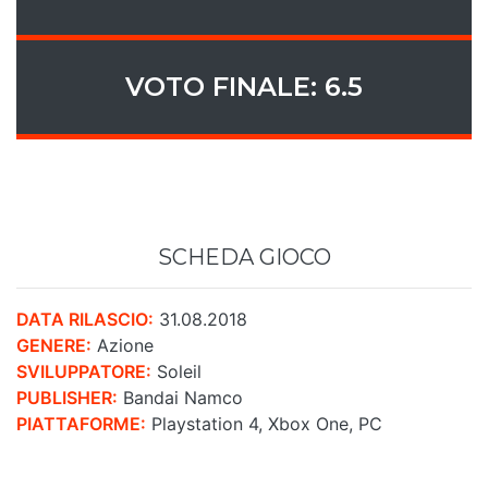
VOTO FINALE: 6.5
SCHEDA GIOCO
DATA RILASCIO:
31.08.2018
GENERE:
Azione
SVILUPPATORE:
Soleil
PUBLISHER:
Bandai Namco
PIATTAFORME:
Playstation 4, Xbox One, PC