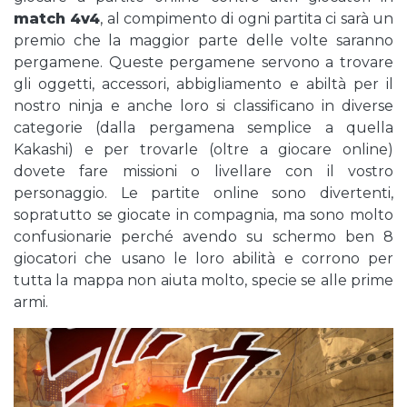
match 4v4
, al compimento di ogni partita ci sarà un
premio che la maggior parte delle volte saranno
pergamene. Queste pergamene servono a trovare
gli oggetti, accessori, abbigliamento e abiltà per il
nostro ninja e anche loro si classificano in diverse
categorie (dalla pergamena semplice a quella
Kakashi) e per trovarle (oltre a giocare online)
dovete fare missioni o livellare con il vostro
personaggio. Le partite online sono divertenti,
sopratutto se giocate in compagnia, ma sono molto
confusionarie perché avendo su schermo ben 8
giocatori che usano le loro abilità e corrono per
tutta la mappa non aiuta molto, specie se alle prime
armi.