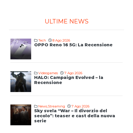
ULTIME NEWS
Tech
8 Ago 2026
OPPO Reno 16 5G: La Recensione
Videogames
7 Ago 2026
HALO: Campaign Evolved – la
Recensione
News
,
Streaming
7 Ago 2026
Sky svela “War – Il divorzio del
secolo”: teaser e cast della nuova
serie