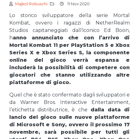
Majkol Robuschi
11 Nov 2020
Lo storico sviluppatore della serie Mortal
Kombat, ovvero i ragazzi di NetherRealm
Studios capitaneggiati dall’iconico Ed Boon,
h
anno annunciato che con l’arrivo di
Mortal Kombat 11 per PlayStation 5 e Xbox
Series X e Xbox Series S, la componente
online del gioco verrà espansa e
includerà la possibilità di competere con
giocatori che stanno utilizzando altre
piattaforme di gioco.
Quel che è stato confermato dagli sviluppatori e
da Warner Bros. Interactive Entertainment,
l’etichetta distributrice, è che
dalla data di
lancio del gioco sulle nuove piattaforme
di Microsoft e Sony, ovvero il prossimo 17
novembre, sarà possibile per tutti gli