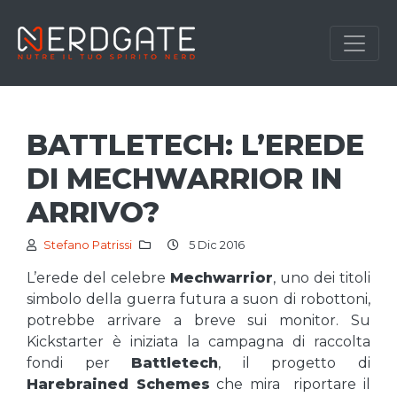
BATTLETECH: L’EREDE
DI MECHWARRIOR IN
ARRIVO?
Stefano Patrissi
5 Dic 2016
L’erede del celebre
Mechwarrior
, uno dei titoli
simbolo della guerra futura a suon di robottoni,
potrebbe arrivare a breve sui monitor. Su
Kickstarter è iniziata la campagna di raccolta
fondi per
Battletech
, il progetto di
Harebrained Schemes
che mira riportare il