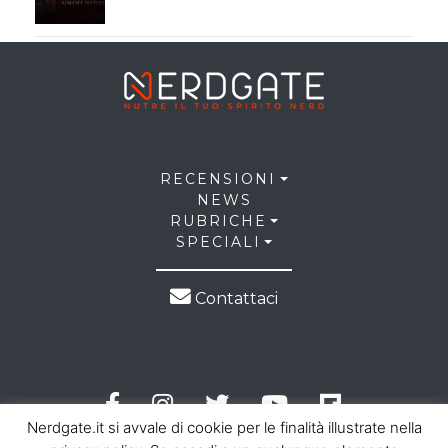
RECENSIONI
NEWS
RUBRICHE
SPECIALI
Contattaci
Nerdgate.it si avvale di cookie per le finalità illustrate nella