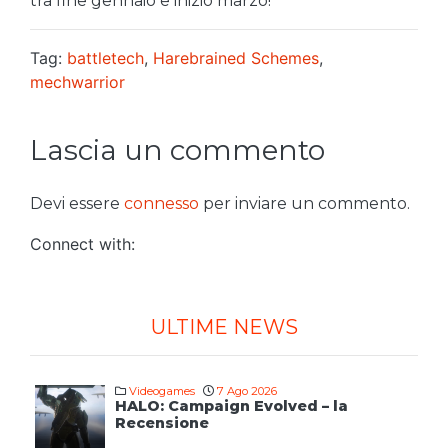
tra fine gennaio e inizio marzo!
Tag:
battletech
,
Harebrained Schemes
,
mechwarrior
Lascia un commento
Devi essere
connesso
per inviare un commento.
Connect with:
ULTIME NEWS
Videogames
7 Ago 2026
HALO: Campaign Evolved – la
Recensione