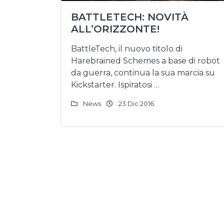
BATTLETECH: NOVITÀ
ALL’ORIZZONTE!
BattleTech, il nuovo titolo di
Harebrained Schemes a base di robot
da guerra, continua la sua marcia su
Kickstarter. Ispiratosi …
News
23 Dic 2016