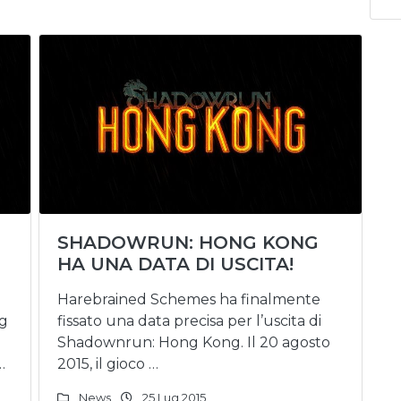
SHADOWRUN: HONG KONG
HA UNA DATA DI USCITA!
Harebrained Schemes ha finalmente
ng
fissato una data precisa per l’uscita di
Shadownrun: Hong Kong. Il 20 agosto
…
2015, il gioco …
News
25 Lug 2015