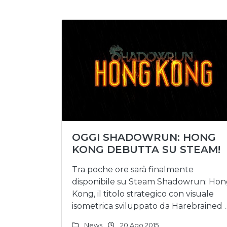
OGGI SHADOWRUN: HONG
KONG DEBUTTA SU STEAM!
Tra poche ore sarà finalmente
disponibile su Steam Shadowrun: Ho
Kong, il titolo strategico con visuale
isometrica sviluppato da Harebrained 
News
20 Ago 2015