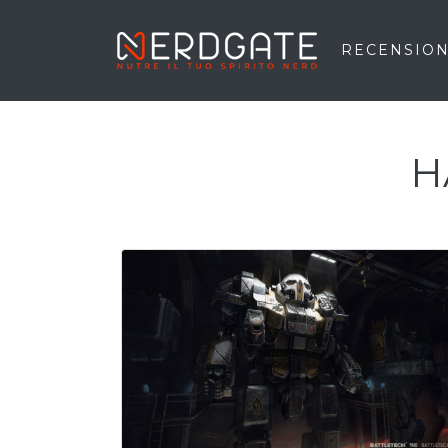
RECENSION
H