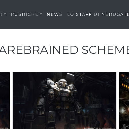
I
RUBRICHE
NEWS
LO STAFF DI NERDGAT
AREBRAINED SCHEM