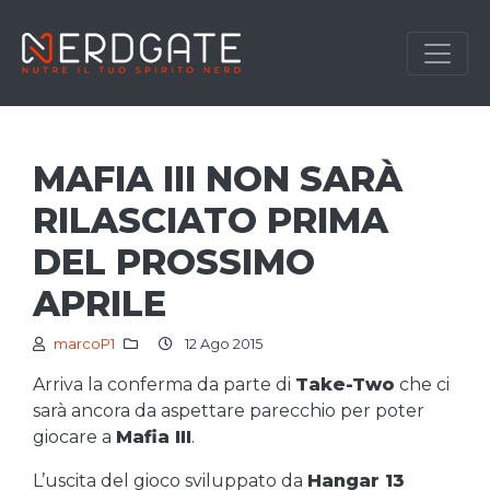
MAFIA III NON SARÀ
RILASCIATO PRIMA
DEL PROSSIMO
APRILE
marcoP1
12 Ago 2015
Arriva la conferma da parte di
Take-Two
che ci
sarà ancora da aspettare parecchio per poter
giocare a
Mafia III
.
L’uscita del gioco sviluppato da
Hangar 13