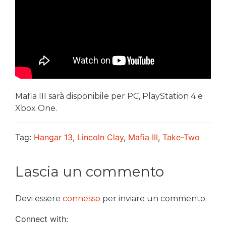
Mafia III sarà disponibile per PC, PlayStation 4 e
Xbox One.
Tag:
Hangar 13
,
Lincoln Clay
,
Mafia III
,
Take-Two
Lascia un commento
Devi essere
connesso
per inviare un commento.
Connect with: