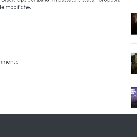
ole modifiche.
ommento.