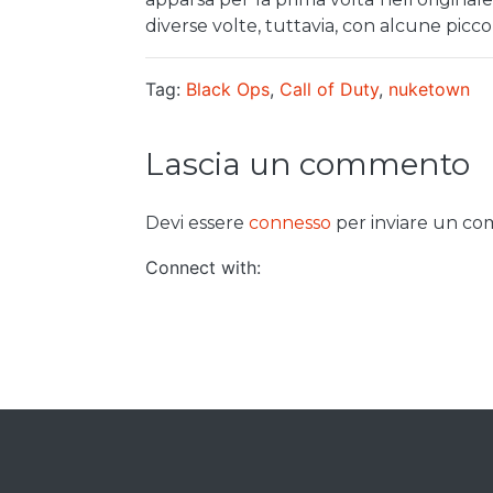
diverse volte, tuttavia, con alcune picc
Tag:
Black Ops
,
Call of Duty
,
nuketown
Lascia un commento
Devi essere
connesso
per inviare un c
Connect with: