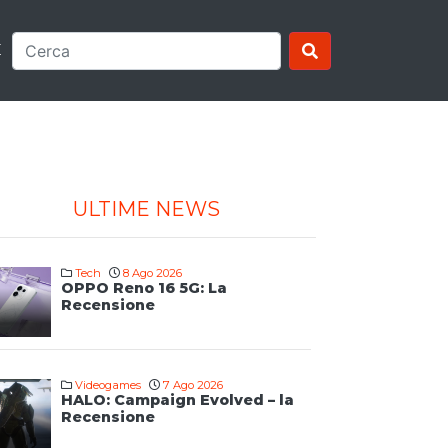
E
ULTIME NEWS
Tech
8 Ago 2026
OPPO Reno 16 5G: La
Recensione
Videogames
7 Ago 2026
HALO: Campaign Evolved – la
Recensione