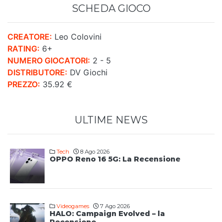
SCHEDA GIOCO
CREATORE:
Leo Colovini
RATING:
6+
NUMERO GIOCATORI:
2 - 5
DISTRIBUTORE:
DV Giochi
PREZZO:
35.92 €
ULTIME NEWS
Tech
8 Ago 2026
OPPO Reno 16 5G: La Recensione
Videogames
7 Ago 2026
HALO: Campaign Evolved – la