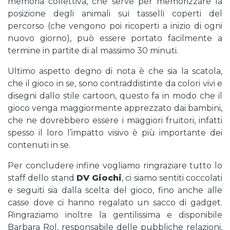
memoria collettiva, che serve per memorizzare la
posizione degli animali sui tasselli coperti del
percorso (che vengono poi ricoperti a inizio di ogni
nuovo giorno), può essere portato facilmente a
termine in partite di al massimo 30 minuti.
Ultimo aspetto degno di nota è che sia la scatola,
che il gioco in se, sono contraddistinte da colori vivi e
disegni dallo stile cartoon, questo fa in modo che il
gioco venga maggiormente apprezzato dai bambini,
che ne dovrebbero essere i maggiori fruitori, infatti
spesso il loro l’impatto visivo è più importante dei
contenuti in se.
Per concludere infine vogliamo ringraziare tutto lo
staff dello stand
DV Giochi
, ci siamo sentiti coccolati
e seguiti sia dalla scelta del gioco, fino anche alle
casse dove ci hanno regalato un sacco di gadget.
Ringraziamo inoltre la gentilissima e disponibile
Barbara Rol, responsabile delle pubbliche relazioni,