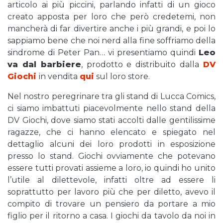
articolo ai più piccini, parlando infatti di un gioco
creato apposta per loro che però credetemi, non
mancherà di far divertire anche i più grandi, e poi lo
sappiamo bene che noi nerd alla fine soffriamo della
sindrome di Peter Pan… vi presentiamo quindi
Leo
va dal barbiere
, prodotto e distribuito dalla
DV
Giochi
in vendita
qui
sul loro store.
Nel nostro peregrinare tra gli stand di Lucca Comics,
ci siamo imbattuti piacevolmente nello stand della
DV Giochi, dove siamo stati accolti dalle gentilissime
ragazze, che ci hanno elencato e spiegato nel
dettaglio alcuni dei loro prodotti in esposizione
presso lo stand. Giochi ovviamente che potevano
essere tutti provati assieme a loro, io quindi ho unito
l’utile al dilettevole, infatti oltre ad essere li
soprattutto per lavoro più che per diletto, avevo il
compito di trovare un pensiero da portare a mio
figlio per il ritorno a casa. I giochi da tavolo da noi in