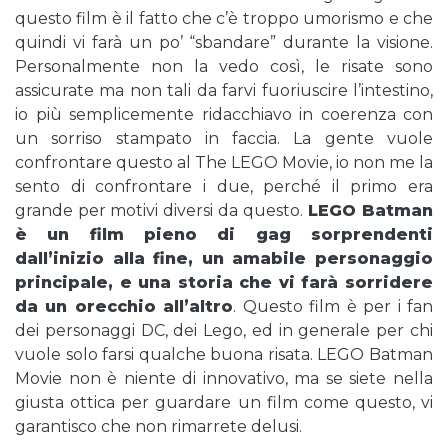
questo film è il fatto che c’è troppo umorismo e che
quindi vi farà un po’ “sbandare” durante la visione.
Personalmente non la vedo così, le risate sono
assicurate ma non tali da farvi fuoriuscire l’intestino,
io più semplicemente ridacchiavo in coerenza con
un sorriso stampato in faccia. La gente vuole
confrontare questo al The LEGO Movie, io non me la
sento di confrontare i due, perché il primo era
grande per motivi diversi da questo.
LEGO Batman
è un film pieno di gag sorprendenti
dall’inizio alla fine, un amabile personaggio
principale, e una storia che vi farà sorridere
da un orecchio all’altro
. Questo film è per i fan
dei personaggi DC, dei Lego, ed in generale per chi
vuole solo farsi qualche buona risata. LEGO Batman
Movie non è niente di innovativo, ma se siete nella
giusta ottica per guardare un film come questo, vi
garantisco che non rimarrete delusi.