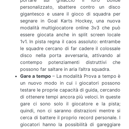
portare sul ghiaccio il loro bolide
personalizzato, sbattere contro un disco
gigantesco e usare il gioco di squadra per
segnare in Goal Karts Hockey, una nuova
modalità multigiocatore online 3v3 che può
essere giocata anche in split screen locale
1v1. In pista regna il caos assoluto: entrambe
le squadre cercano di far cadere il colossale
disco nella porta avversaria, attivando al
contempo potenziamenti distruttivi che
possono far saltare in aria l’altra squadra.
Gare a tempo
– La modalità Prova a tempo è
un nuovo modo in cui i giocatori possono
testare le proprie capacità di guida, cercando
di ottenere tempi ancora più veloci. In queste
gare ci sono solo il giocatore e la pista;
quindi, non ci saranno distrazioni mentre si
cerca di battere il proprio record personale. I
giocatori hanno la possibilità di gareggiare