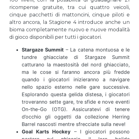
ricompense gratuite, tra cui quattro veicoli,
cinque pacchetti di mattoncini, cinque piloti e
altro ancora, la Stagione 4 introduce anche un
bioma completamente nuovo e nuove modalità
di gioco disponibili per tutti i giocatori.
Stargaze Summit
– La catena montuosa e le
tundre ghiacciate di Stargaze Summit
catturano la maestosità del nord ghiacciato,
ma le cose si faranno ancora più fredde
quando i giocatori inizieranno a navigare
nello spazio esterno nelle gare successive.
Esplorando questa gelida distesa, i giocatori
troveranno sette gare, tre sfide e nove eventi
On-the-Go (OTG). Assicuratevi di tenere
d’occhio gli oggetti da collezione Herring
Barrel nascosti mentre sfrecciate sulla neve!
Goal Karts Hockey
– I giocatori possono