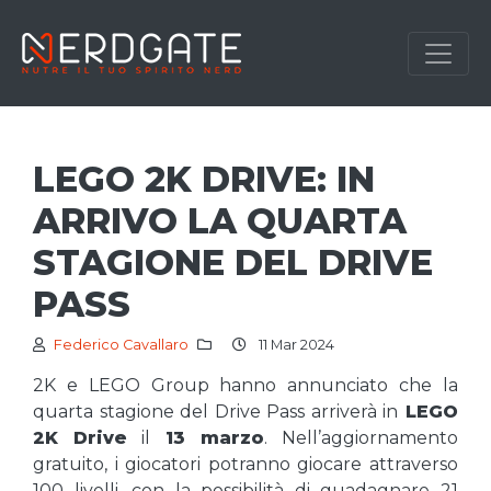
LEGO 2K DRIVE: IN
ARRIVO LA QUARTA
STAGIONE DEL DRIVE
PASS
Federico Cavallaro
11 Mar 2024
2K e LEGO Group hanno annunciato che la
quarta stagione del Drive Pass arriverà in
LEGO
2K Drive
il
13 marzo
. Nell’aggiornamento
gratuito, i giocatori potranno giocare attraverso
100 livelli, con la possibilità di guadagnare 21