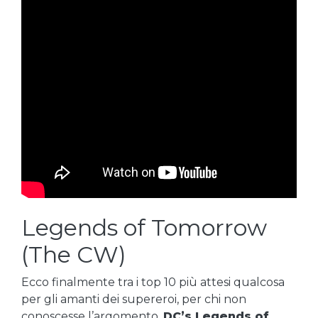
Legends of Tomorrow
(The CW)
Ecco finalmente tra i top 10 più attesi qualcosa
per gli amanti dei supereroi, per chi non
conoscesse l’argomento.
DC’s Legends of