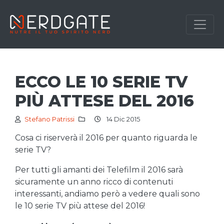
ECCO LE 10 SERIE TV
PIÙ ATTESE DEL 2016
Stefano Patrissi
14 Dic 2015
Cosa ci riserverà il 2016 per quanto riguarda le
serie TV?
Per tutti gli amanti dei Telefilm il 2016 sarà
sicuramente un anno ricco di contenuti
interessanti, andiamo però a vedere quali sono
le 10 serie TV più attese del 2016!