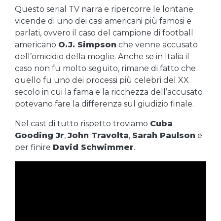
Questo serial TV narra e ripercorre le lontane
vicende di uno dei casi americani più famosi e
parlati, ovvero il caso del campione di football
americano
O.J. Simpson
che venne accusato
dell’omicidio della moglie. Anche se in Italia il
caso non fu molto seguito, rimane di fatto che
quello fu uno dei processi più celebri del XX
secolo in cui la fama e la ricchezza dell’accusato
potevano fare la differenza sul giudizio finale.
Nel cast di tutto rispetto troviamo
Cuba
Gooding Jr
,
John Travolta
,
Sarah Paulson
e
per finire
David Schwimmer
.