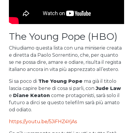
The Young Pope (HBO)
Chiudiamo questa lista con una miniserie creata
e diretta da Paolo Sorrentino, che, per quanto
se ne possa dire, amare e odiare, risulta il regista
italiano ancora in vita più apprezzato all’estero.
Si sa poco di
The Young Pope
ma già il titolo
lascia capire bene di cosa si parli, con
Jude Law
e
Diane Keaton
come protagonisti, sarà solo il
futuro a dirci se questo telefilm sarà più amato
od odiato.
https://youtu.be/5JiFHZ4YjAs