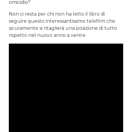
omicidio?
Non ci resta per chi non ha letto il libro di
seguire questo interessantissimo telefilm che
sicuramente si ritaglierà una posizione di tutto
rispetto nel nuovo anno a venire.