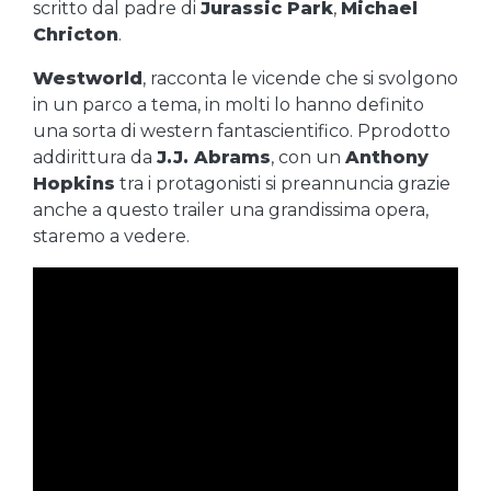
scritto dal padre di
Jurassic Park
,
Michael
Chricton
.
Westworld
, racconta le vicende che si svolgono
in un parco a tema, in molti lo hanno definito
una sorta di western fantascientifico. Pprodotto
addirittura da
J.J. Abrams
, con un
Anthony
Hopkins
tra i protagonisti si preannuncia grazie
anche a questo trailer una grandissima opera,
staremo a vedere.