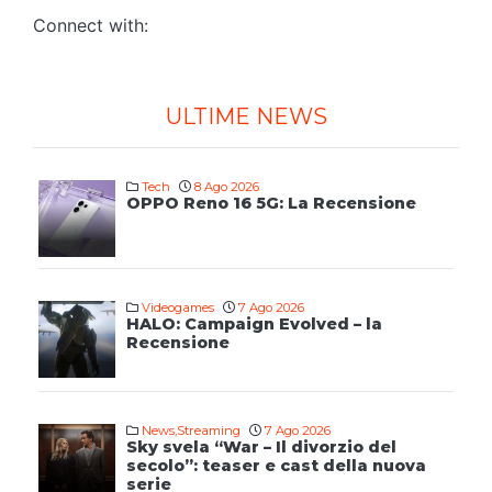
Connect with:
ULTIME NEWS
Tech
8 Ago 2026
OPPO Reno 16 5G: La Recensione
Videogames
7 Ago 2026
HALO: Campaign Evolved – la
Recensione
News
,
Streaming
7 Ago 2026
Sky svela “War – Il divorzio del
secolo”: teaser e cast della nuova
serie