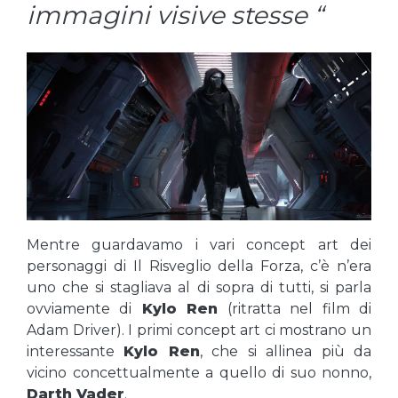
immagini visive stesse “
Mentre guardavamo i vari concept art dei
personaggi di Il Risveglio della Forza, c’è n’era
uno che si stagliava al di sopra di tutti, si parla
ovviamente di
Kylo Ren
(ritratta nel film di
Adam Driver). I primi concept art ci mostrano un
interessante
Kylo Ren
, che si allinea più da
vicino concettualmente a quello di suo nonno,
Darth Vader
.