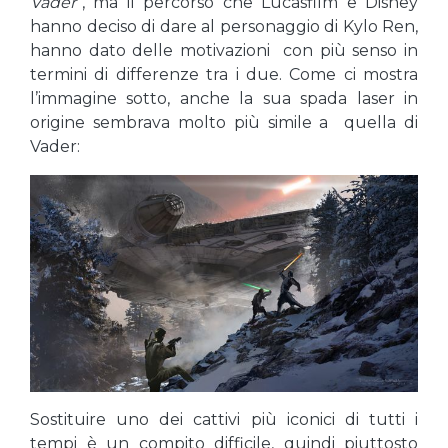
Vader
“, ma il percorso che Lucasfilm e Disney
hanno deciso di dare al personaggio di Kylo Ren,
hanno dato delle motivazioni con più senso in
termini di differenze tra i due. Come ci mostra
l’immagine sotto, anche la sua spada laser in
origine sembrava molto più simile a quella di
Vader:
Sostituire uno dei cattivi più iconici di tutti i
tempi è un compito difficile, quindi piuttosto