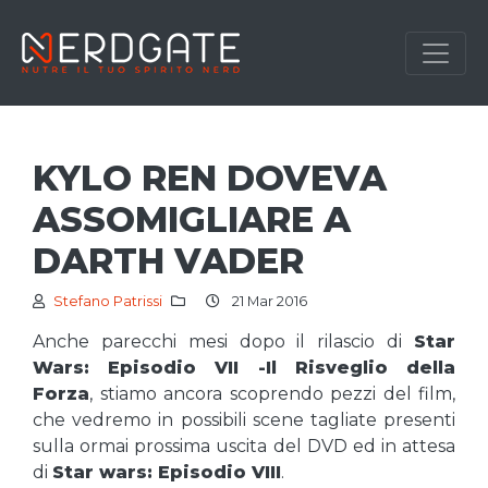
KYLO REN DOVEVA
ASSOMIGLIARE A
DARTH VADER
Stefano Patrissi
21 Mar 2016
Anche parecchi mesi dopo il rilascio di
Star
Wars: Episodio VII -Il Risveglio della
Forza
, stiamo ancora scoprendo pezzi del film,
che vedremo in possibili scene tagliate presenti
sulla ormai prossima uscita del DVD ed in attesa
di
Star wars: Episodio VIII
.