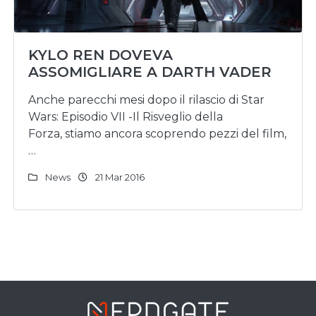
KYLO REN DOVEVA
ASSOMIGLIARE A DARTH VADER
Anche parecchi mesi dopo il rilascio di Star
Wars: Episodio VII -Il Risveglio della
Forza, stiamo ancora scoprendo pezzi del film,
…
News
21 Mar 2016