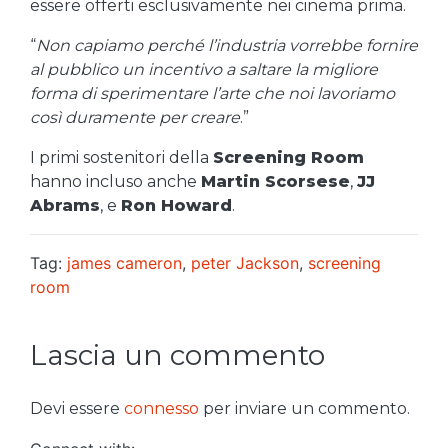
essere offerti esclusivamente nei cinema prima.
“
Non capiamo perché l’industria vorrebbe fornire
al pubblico un incentivo a saltare la migliore
forma di sperimentare l’arte che noi lavoriamo
così duramente per creare
.”
I primi sostenitori della
Screening Room
hanno incluso anche
Martin Scorsese
,
JJ
Abrams
, e
Ron Howard
.
Tag:
james cameron
,
peter Jackson
,
screening
room
Lascia un commento
Devi essere
connesso
per inviare un commento.