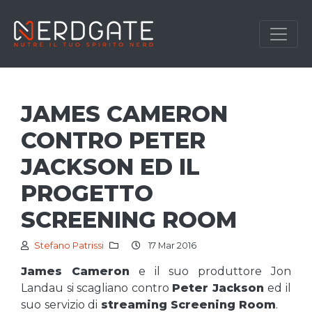
JAMES CAMERON
CONTRO PETER
JACKSON ED IL
PROGETTO
SCREENING ROOM
Stefano Patrissi
17 Mar 2016
James Cameron
e il suo produttore Jon
Landau si scagliano contro
Peter Jackson
ed il
suo
servizio di
streaming Screening Room
.