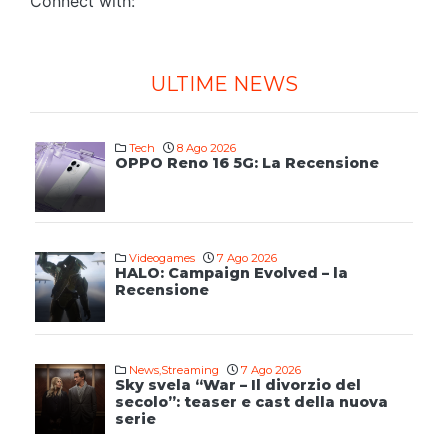
Connect with:
ULTIME NEWS
Tech
8 Ago 2026
OPPO Reno 16 5G: La Recensione
Videogames
7 Ago 2026
HALO: Campaign Evolved – la
Recensione
News
,
Streaming
7 Ago 2026
Sky svela “War – Il divorzio del
secolo”: teaser e cast della nuova
serie