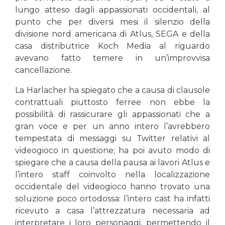
lungo atteso dagli appassionati occidentali, al
punto che per diversi mesi il silenzio della
divisione nord americana di Atlus, SEGA e della
casa distributrice Koch Media al riguardo
avevano fatto temere in un’improvvisa
cancellazione.
La Harlacher ha spiegato che a causa di clausole
contrattuali piuttosto ferree non ebbe la
possibilità di rassicurare gli appassionati che a
gran voce e per un anno intero l’avrebbero
tempestata di messaggi su Twitter relativi al
videogioco in questione; ha poi avuto modo di
spiegare che a causa della pausa ai lavori Atlus e
l’intero staff coinvolto nella localizzazione
occidentale del videogioco hanno trovato una
soluzione poco ortodossa: l’intero cast ha infatti
ricevuto a casa l’attrezzatura necessaria ad
interpretare i loro personaggi, permettendo il