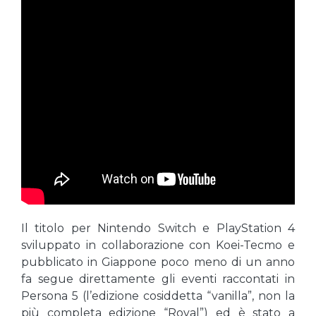
Il titolo per Nintendo Switch e PlayStation 4
sviluppato in collaborazione con Koei-Tecmo e
pubblicato in Giappone poco meno di un anno
fa segue direttamente gli eventi raccontati in
Persona 5 (l’edizione cosiddetta “vanilla”, non la
più completa edizione “Royal”) ed è stato a