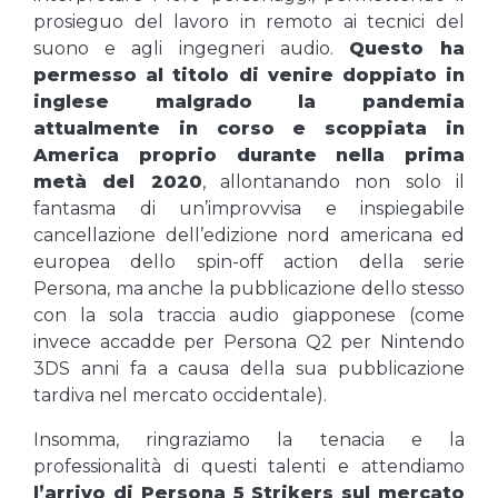
prosieguo del lavoro in remoto ai tecnici del
suono e agli ingegneri audio.
Questo ha
permesso al titolo di venire doppiato in
inglese malgrado la pandemia
attualmente in corso e scoppiata in
America proprio durante nella prima
metà del 2020
, allontanando non solo il
fantasma di un’improvvisa e inspiegabile
cancellazione dell’edizione nord americana ed
europea dello spin-off action della serie
Persona, ma anche la pubblicazione dello stesso
con la sola traccia audio giapponese (come
invece accadde per Persona Q2 per Nintendo
3DS anni fa a causa della sua pubblicazione
tardiva nel mercato occidentale).
Insomma, ringraziamo la tenacia e la
professionalità di questi talenti e attendiamo
l’arrivo di Persona 5 Strikers sul mercato