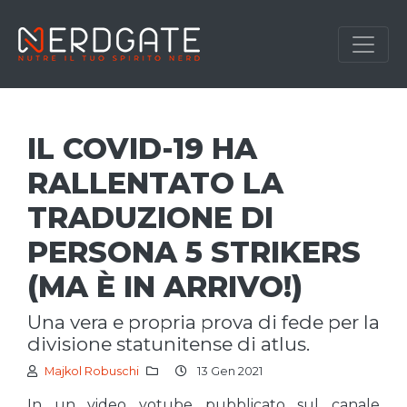
IL COVID-19 HA
RALLENTATO LA
TRADUZIONE DI
PERSONA 5 STRIKERS
(MA È IN ARRIVO!)
una vera e propria prova di fede per la
divisione statunitense di atlus.
Majkol Robuschi
13 Gen 2021
In un video yotube pubblicato sul canale