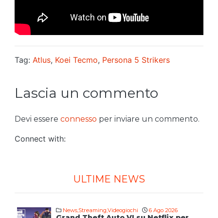
Tag:
Atlus
,
Koei Tecmo
,
Persona 5 Strikers
Lascia un commento
Devi essere
connesso
per inviare un commento.
Connect with:
ULTIME NEWS
News
,
Streaming
,
Videogiochi
6 Ago 2026
Grand Theft Auto VI su Netflix per