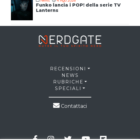
News
4 Ago 2026
Funko lancia i POP! della serie TV
Lanterns
RECENSIONI
NEWS
RUBRICHE
SPECIALI
Contattaci