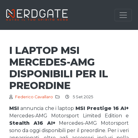
I LAPTOP MSI
MERCEDES-AMG
DISPONIBILI PER IL
PREORDINE
Federico Cavallaro
5 Set 2025
MSI
annuncia che i laptop
MSI Prestige 16 AI+
Mercedes-AMG Motorsport Limited Edition e
Stealth A16 AI+
Mercedes-AMG Motorsport
sono da oggi disponibili per il preordine. Per i veri
appassionati, oltre agli accessori inclusi nella