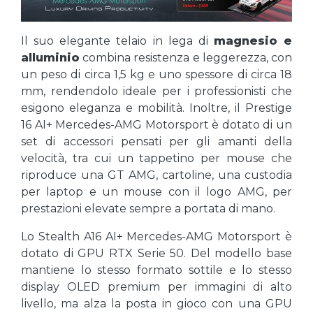
Il suo elegante telaio in lega di
magnesio e
alluminio
combina resistenza e leggerezza, con
un peso di circa 1,5 kg e uno spessore di circa 18
mm, rendendolo ideale per i professionisti che
esigono eleganza e mobilità. Inoltre, il Prestige
16 AI+ Mercedes-AMG Motorsport è dotato di un
set di accessori pensati per gli amanti della
velocità, tra cui un tappetino per mouse che
riproduce una GT AMG, cartoline, una custodia
per laptop e un mouse con il logo AMG, per
prestazioni elevate sempre a portata di mano.
Lo Stealth A16 AI+ Mercedes-AMG Motorsport è
dotato di GPU RTX Serie 50. Del modello base
mantiene lo stesso formato sottile e lo stesso
display OLED premium per immagini di alto
livello, ma alza la posta in gioco con una GPU