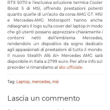
RTX 5070 e l’esclusiva soluzione termica Cooler
Boost 5 di MSI, offrendo prestazioni potenti
quanto quelle di un’auto da corsa AMG GT. MSI
e Mercedes-AMG Motorsport hanno anche
ridisegnato il logo sulla cover del laptop in modo
che gli utenti possano apprezzare chiaramente i
contorni netti dell’emblema Mercedes,
rendendolo un dispositivo da sogno dedicato
agli appassionati di prestazioni di tutto il mondo.
Il nuovo Stealth A16 AI+ Mercedes AMG sarà
disponibile in Italia a 2799 euro. Per altre info sul
preorder vi rimandiamo al
sito ufficiale
.
Tag:
Laptop
,
mercedes
,
msi
Lascia un commento