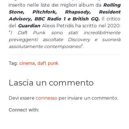
inserito nelle liste dei migliori album da
Rolling
Stone, Pitchfork, Rhapsody, Resident
Advisory, BBC Radio 1 e British GQ.
Il critico
del
Guardian
Alexis Petridis ha scritto nel 2020:
“
I Daft Punk sono stati incredibilmente
preveggenti: ascoltate Discovery e suonerà
assolutamente contemporaneo
”.
Tag:
cinema
,
daft punk
Lascia un commento
Devi essere
connesso
per inviare un commento.
Connect with: