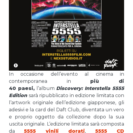
In occasione dell’evento al cinema in
contemporanea in
più di
40 paesi,
l’album
Discovery:
Interstella 5555
Edition
sarà ripubblicato in edizione limitata con
l’artwork originale dell’edizione giapponese, gli
adesivi e la card del Daft Club, diventata un vero
e proprio oggetto da collezione dopo la sua
uscita originale. L’edizione limitata sarà composta
da
5555 vinili dorati
,
5555 CD