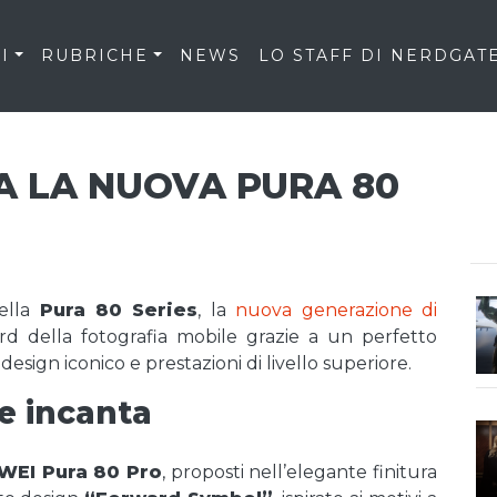
I
RUBRICHE
NEWS
LO STAFF DI NERDGAT
A LA NUOVA PURA 80
ella
Pura 80 Series
, la
nuova generazione di
ard della fotografia mobile grazie a un perfetto
esign iconico e prestazioni di livello superiore.
e incanta
WEI Pura 80 Pro
, proposti nell’elegante finitura