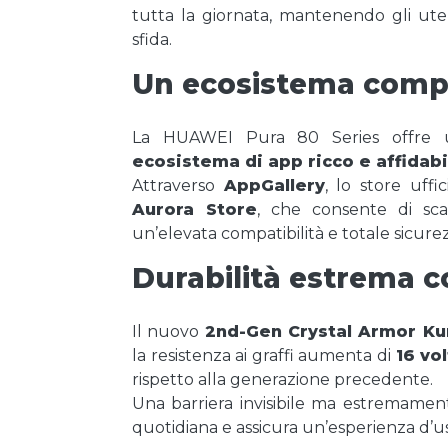
tutta la giornata, mantenendo gli ute
sfida.
Un ecosistema compl
La HUAWEI Pura 80 Series offre un
ecosistema di app ricco e affidabi
Attraverso
AppGallery
, lo store uff
Aurora Store
, che consente di scar
un’elevata compatibilità e totale sicure
Durabilità estrema 
Il nuovo
2nd-Gen Crystal Armor Ku
la resistenza ai graffi aumenta di
16 vo
rispetto alla generazione precedente.
Una barriera invisibile ma estremamente
quotidiana e assicura un’esperienza d’