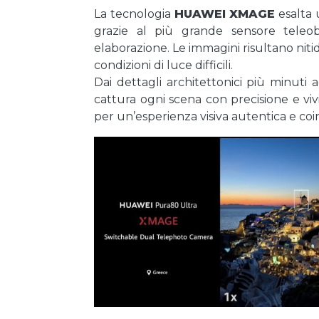
La tecnologia
HUAWEI XMAGE
esalta 
grazie al più grande sensore teleobi
elaborazione. Le immagini risultano niti
condizioni di luce difficili.
Dai dettagli architettonici più minuti 
cattura ogni scena con precisione e vi
per un’esperienza visiva autentica e co