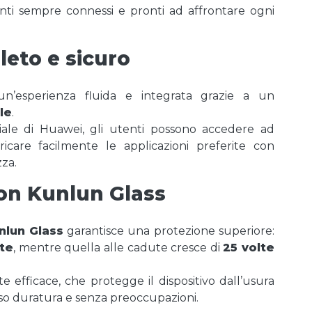
nti sempre connessi e pronti ad affrontare ogni
eto e sicuro
’esperienza fluida e integrata grazie a un
le
.
iciale di Huawei, gli utenti possono accedere ad
icare facilmente le applicazioni preferite con
zza.
con Kunlun Glass
nlun Glass
garantisce una protezione superiore:
lte
, mentre quella alle cadute cresce di
25 volte
 efficace, che protegge il dispositivo dall’usura
uso duratura e senza preoccupazioni.