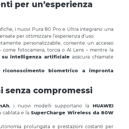
enti per un’esperienza
rafiche, i nuovi Pura 80 Pro e Ultra integrano una
nsate per ottimizzare l’esperienza d’uso.
etamente personalizzabile, consente un accesso
 – come fotocamera, torcia o AI Lens – mentre la
u intelligenza artificiale
assicura chiamate
al
riconoscimento biometrico a impronta
ni senza compromessi
mAh
, i nuovi modelli supportano la
HUAWEI
a cablata e la
SuperCharge Wireless da 80W
tonomia prolungata e prestazioni costanti per