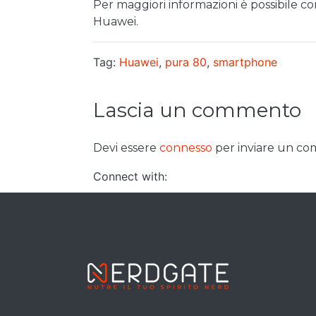
Per maggiori informazioni è possibile c
Huawei.
Tag:
Huawei
,
pura 80
,
smartphone
Lascia un commento
Devi essere
connesso
per inviare un c
Connect with: