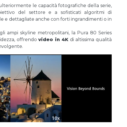
ulteriormente le capacità fotografiche della serie,
ettivo del settore e a sofisticati algoritmi di
de e dettagliate anche con forti ingrandimenti o in
agli ampi skyline metropolitani, la Pura 80 Series
videzza, offrendo
video in 4K
di altissima qualità
involgente.