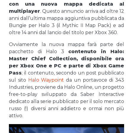
con una nuova mappa dedicata al
multiplayer
. Questo annuncio arriva ad oltre 12
anni dall’ultima mappa aggiuntiva pubblicata da
Bungie per Halo 3 (il Mythic II Map Pack) e ad
oltre 14 anni dal lancio del titolo per Xbox 360.
Ovviamente la nuova mappa farà parte del
pacchetto di Halo 3
contenuto in Halo:
Master Chief Collection, disponibile ora
per Xbox One e PC e parte di Xbox Game
Pass
; il contenuto, secondo un post pubblicato
sul sito
Halo Waypoint
da un portavoce di 343
Industries, proviene da Halo Online, un progetto
free-to-play sviluppato da Saber Interactive
dedicato alla serie pubblicato per il solo mercato
russo (!) diversi anni addietro e ormai non più
attivo.