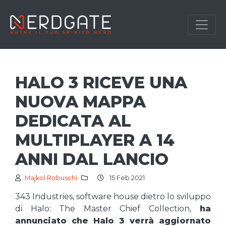
HALO 3 RICEVE UNA
NUOVA MAPPA
DEDICATA AL
MULTIPLAYER A 14
ANNI DAL LANCIO
Majkol Robuschi
15 Feb 2021
343 Industries, software house dietro lo sviluppo
di Halo: The Master Chief Collection,
ha
annunciato che Halo 3 verrà aggiornato