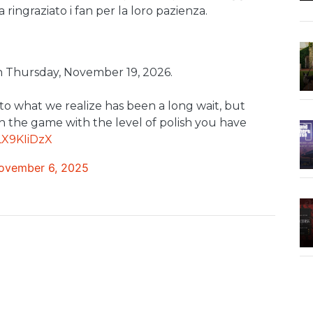
 ringraziato i fan per la loro pazienza.
n Thursday, November 19, 2026.
 to what we realize has been a long wait, but
sh the game with the level of polish you have
yLX9KIiDzX
ovember 6, 2025