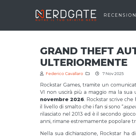
RECENSION
GRAND THEFT AU
ULTERIORMENTE
Federico Cavallaro
7 Nov 2025
Rockstar Games, tramite un comunicato
VI non uscirà più a maggio ma la sua us
novembre 2026
. Rockstar scrive che 
il livello di smalto che i fan si sono “
aspet
rilasciato nel 2013 ed è il secondo gioc
anni, rimane estremamente popolare tra i
Nella sua dichiarazione, Rockstar ha di