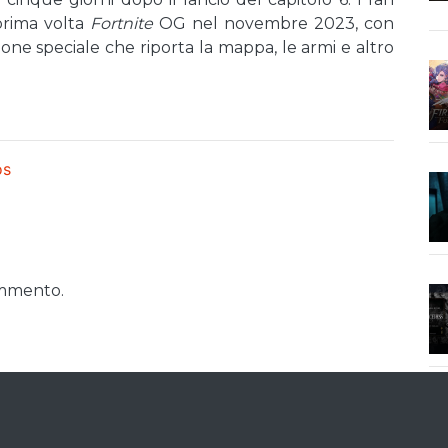
prima volta
Fortnite
OG nel novembre 2023, con
gione speciale che riporta la mappa, le armi e altro
os
ommento.