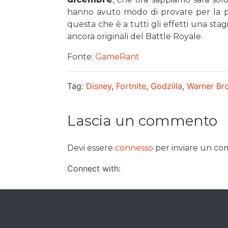
hanno avuto modo di provare per la 
questa che è a tutti gli effetti una sta
ancora originali del Battle Royale.
Fonte:
GameRant
Tag:
Disney
,
Fortnite
,
Godzilla
,
Warner Br
Lascia un commento
Devi essere
connesso
per inviare un c
Connect with: