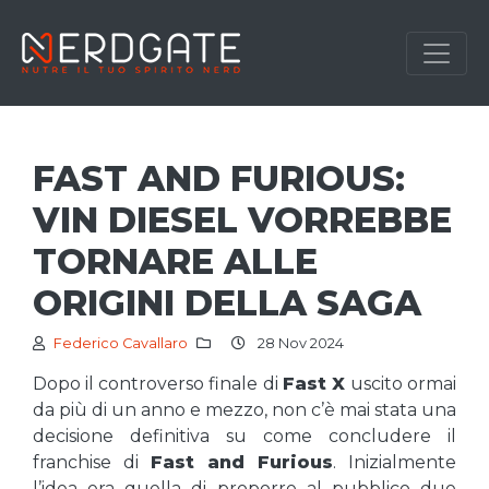
FAST AND FURIOUS:
VIN DIESEL VORREBBE
TORNARE ALLE
ORIGINI DELLA SAGA
Federico Cavallaro
28 Nov 2024
Dopo il controverso finale di
Fast X
uscito ormai
da più di un anno e mezzo, non c’è mai stata una
decisione definitiva su come concludere il
franchise di
Fast and Furious
. Inizialmente
l’idea era quella di proporre al pubblico due