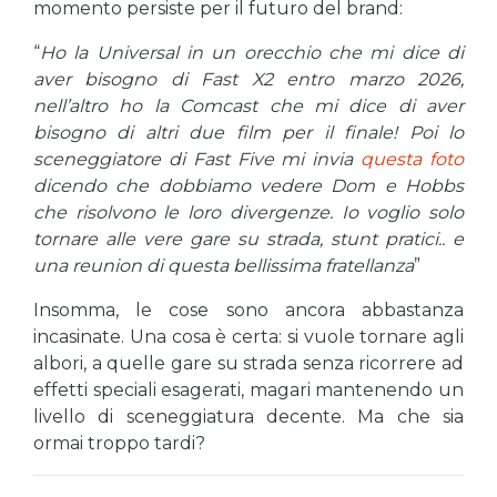
momento persiste per il futuro del brand:
“
Ho la Universal in un orecchio che mi dice di
aver bisogno di Fast X2 entro marzo 2026,
nell’altro ho la Comcast che mi dice di aver
bisogno di altri due film per il finale! Poi lo
sceneggiatore di Fast Five mi invia
questa foto
dicendo che dobbiamo vedere Dom e Hobbs
che risolvono le loro divergenze. Io voglio solo
tornare alle vere gare su strada, stunt pratici.. e
una reunion di questa bellissima fratellanza
”
Insomma, le cose sono ancora abbastanza
incasinate. Una cosa è certa: si vuole tornare agli
albori, a quelle gare su strada senza ricorrere ad
effetti speciali esagerati, magari mantenendo un
livello di sceneggiatura decente. Ma che sia
ormai troppo tardi?