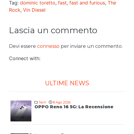
Tag:
dominic toretto
,
fast
,
fast and furious
,
The
Rock
,
Vin Diesel
Lascia un commento
Devi essere
connesso
per inviare un commento.
Connect with:
ULTIME NEWS
Tech
8 Ago 2026
OPPO Reno 16 5G: La Recensione