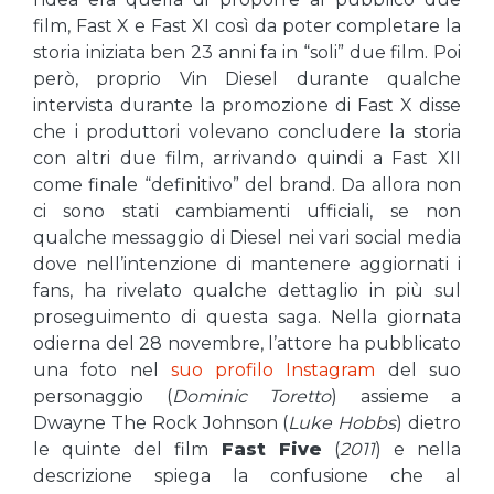
film, Fast X e Fast XI così da poter completare la
storia iniziata ben 23 anni fa in “soli” due film. Poi
però, proprio Vin Diesel durante qualche
intervista durante la promozione di Fast X disse
che i produttori volevano concludere la storia
con altri due film, arrivando quindi a Fast XII
come finale “definitivo” del brand. Da allora non
ci sono stati cambiamenti ufficiali, se non
qualche messaggio di Diesel nei vari social media
dove nell’intenzione di mantenere aggiornati i
fans, ha rivelato qualche dettaglio in più sul
proseguimento di questa saga. Nella giornata
odierna del 28 novembre, l’attore ha pubblicato
una foto nel
suo profilo Instagram
del suo
personaggio (
Dominic Toretto
) assieme a
Dwayne The Rock Johnson (
Luke Hobbs
) dietro
le quinte del film
Fast Five
(
2011
) e nella
descrizione spiega la confusione che al