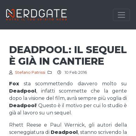
DEADPOOL: IL SEQUEL
È GIÀ IN CANTIERE
Stefano Patrissi
10 Feb 2016
Fox
sta scommettendo davvero molto su
Deadpool
, infatti scommette che la gente
dopo la visione del film, avrà sempre più voglia di
Deadpool
! Questo è il motivo per cui lo studio è
già al lavoro su un sequel.
Rhett Reese e Paul Wernick, gli autori della
sceneggiatura di
Deadpool
, stanno scrivendo la