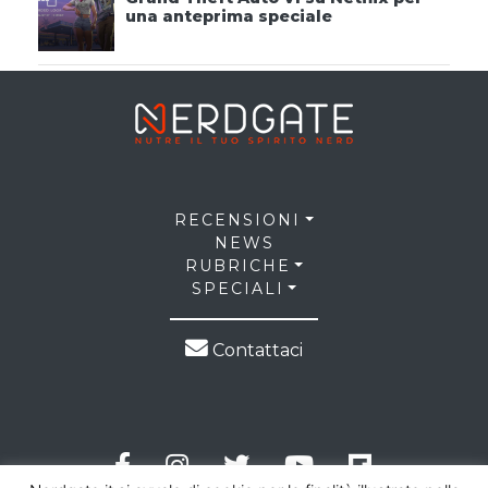
una anteprima speciale
RECENSIONI
NEWS
RUBRICHE
SPECIALI
Contattaci