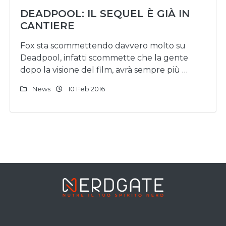
DEADPOOL: IL SEQUEL È GIÀ IN
CANTIERE
Fox sta scommettendo davvero molto su
Deadpool, infatti scommette che la gente
dopo la visione del film, avrà sempre più …
News
10 Feb 2016