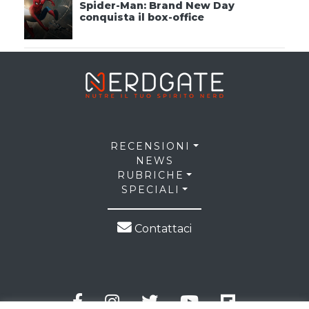
Spider-Man: Brand New Day
conquista il box-office
RECENSIONI
NEWS
RUBRICHE
SPECIALI
Contattaci