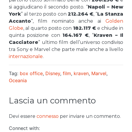
si aggiudicano il secondo posto. “
Napoli – New
York
” al terzo posto con
212.264 €
, “
La Stanza
Accanto
“, film nominato anche ai
Golden
Globe
, al quarto posto con
182.117 €
e chiude in
quinta posizione con
164.167 €
, “
Kraven – Il
Cacciatore
” ultimo film dell’universo condiviso
tra Sony e Marvel che parte male anche a livello
internazionale
.
Tag:
box office
,
Disney
,
film
,
kraven
,
Marvel
,
Oceania
Lascia un commento
Devi essere
connesso
per inviare un commento.
Connect with: