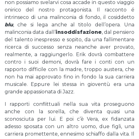
non possiamo svelarvi cosa accade in questo viaggio
onirico del nostro protagonista. Il racconto é
intrinseco di una malinconia di fondo, il cosiddetto
blu
, che si lega anche al titolo dell’opera. Una
malinconia data dall’
insoddisfazione
, dal pensiero
del talento inespresso e sopito, da una fallimentare
ricerca di successo senza neanche aver provato,
realmente, a raggiungerlo. Erik dovrà combattere
contro i suoi demoni, dovrà fare i conti con un
rapporto difficile con la madre, troppo austera, che
non ha mai approvato fino in fondo la sua carriera
musicale. Eppure lei stessa in gioventù era una
grande appassionata di Jazz.
I rapporti conflittuali nella sua vita proseguono
anche con la sorella, che diventa quasi una
sconosciuta per lui. E poi c’è Vera, ex fidanzata
adesso sposata con un altro uomo, due figli, una
carriera promettente, ennesimo schiaffo dalla vita. Il