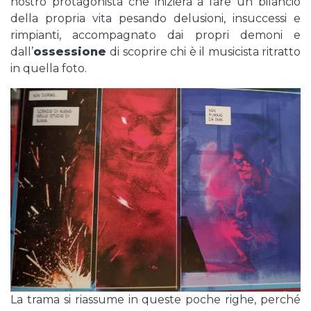
nostro protagonista che inizierà a fare un bilancio
della propria vita pesando delusioni, insuccessi e
rimpianti, accompagnato dai propri demoni e
dall’
ossessione
di scoprire chi è il musicista ritratto
in quella foto.
La trama si riassume in queste poche righe, perché