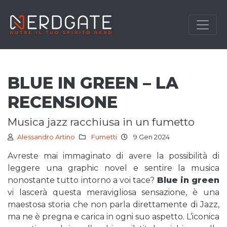
BLUE IN GREEN – LA
RECENSIONE
musica jazz racchiusa in un fumetto
Alessandro Artino
Fumetti
9 Gen 2024
Avreste mai immaginato di avere la possibilità di
leggere una graphic novel e sentire la musica
nonostante tutto intorno a voi tace?
Blue in green
vi lascerà questa meravigliosa sensazione, è una
maestosa storia che non parla direttamente di Jazz,
ma ne è pregna e carica in ogni suo aspetto. L’iconica