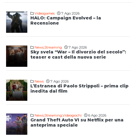
Videogames
7 Ago 2026
HALO: Campaign Evolved – la
Recensione
News
,
Streaming
7 Ago 2026
Sky svela “War – Il divorzio del secolo”:
teaser e cast della nuova serie
News
7 Ago 2026
L’Estranea di Paolo Strippoli – prima clip
inedita dal film
News
,
Streaming
,
Videogiochi
6 Ago 2026
Grand Theft Auto VI su Netflix per una
anteprima speciale