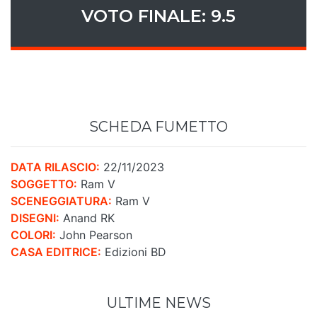
VOTO FINALE: 9.5
SCHEDA FUMETTO
DATA RILASCIO:
22/11/2023
SOGGETTO:
Ram V
SCENEGGIATURA:
Ram V
DISEGNI:
Anand RK
COLORI:
John Pearson
CASA EDITRICE:
Edizioni BD
ULTIME NEWS