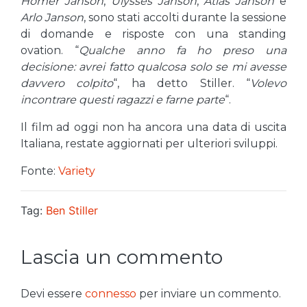
Homer Janson
,
Ulysses Janson
,
Atlas Janson
e
Arlo Janson
, sono stati accolti durante la sessione
di domande e risposte con una standing
ovation. “
Qualche anno fa ho preso una
decisione: avrei fatto qualcosa solo se mi avesse
davvero colpito
“, ha detto Stiller. “
Volevo
incontrare questi ragazzi e farne parte
“.
Il film ad oggi non ha ancora una data di uscita
Italiana, restate aggiornati per ulteriori sviluppi.
Fonte:
Variety
Tag:
Ben Stiller
Lascia un commento
Devi essere
connesso
per inviare un commento.