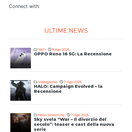
Connect with:
ULTIME NEWS
Tech
8 Ago 2026
OPPO Reno 16 5G: La Recensione
Videogames
7 Ago 2026
HALO: Campaign Evolved – la
Recensione
News
,
Streaming
7 Ago 2026
Sky svela “War – Il divorzio del
secolo”: teaser e cast della nuova
serie