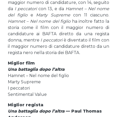
maggior numero di candidature, con 14, seguito
da
I peccatori
con 13, e da
Hamnet – Nel nome
del figlio
e
Marty Supreme
con 11 ciascuno.
Hamnet – Nel nome del figlio
ha inoltre fatto la
storia come il film con il maggior numero di
candidature ai BAFTA diretto da una regista
donna, mentre
I peccatori
è diventato il film con
il maggior numero di candidature diretto da un
regista nero nella storia dei BAFTA.
Miglior film
Una battaglia dopo l’altra
Hamnet – Nel nome del figlio
Marty Supreme
I peccatori
Sentimental Value
Miglior regista
Una battaglia dopo l’altra
— Paul Thomas