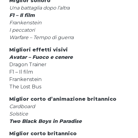
Miglior sonoro
Una battaglia dopo l’altra
F1 – Il film
Frankenstein
I peccatori
Warfare – Tempo di guerra
Migliori effetti visivi
Avatar – Fuoco e cenere
Dragon Trainer
F1 – Il film
Frankenstein
The Lost Bus
Miglior corto d’animazione britannico
Cardboard
Solstice
Two Black Boys in Paradise
Miglior corto britannico