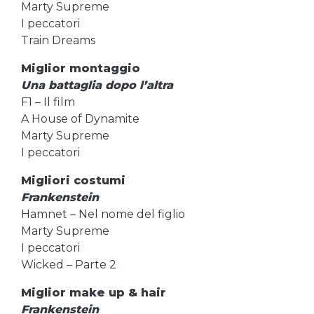
Marty Supreme
I peccatori
Train Dreams
Miglior montaggio
Una battaglia dopo l’altra
F1 – Il film
A House of Dynamite
Marty Supreme
I peccatori
Migliori costumi
Frankenstein
Hamnet – Nel nome del figlio
Marty Supreme
I peccatori
Wicked – Parte 2
Miglior make up & hair
Frankenstein