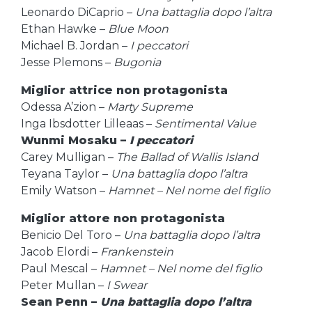
Leonardo DiCaprio –
Una battaglia dopo l’altra
Ethan Hawke –
Blue Moon
Michael B. Jordan –
I peccatori
Jesse Plemons –
Bugonia
Miglior attrice non protagonista
Odessa A’zion –
Marty Supreme
Inga Ibsdotter Lilleaas –
Sentimental Value
Wunmi Mosaku –
I peccatori
Carey Mulligan –
The Ballad of Wallis Island
Teyana Taylor –
Una battaglia dopo l’altra
Emily Watson –
Hamnet – Nel nome del figlio
Miglior attore non protagonista
Benicio Del Toro –
Una battaglia dopo l’altra
Jacob Elordi –
Frankenstein
Paul Mescal –
Hamnet – Nel nome del figlio
Peter Mullan –
I Swear
Sean Penn –
Una battaglia dopo l’altra