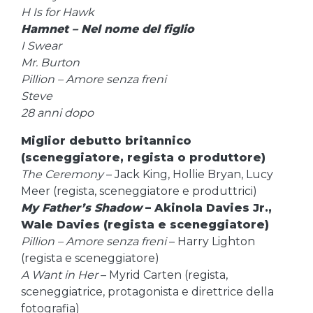
H Is for Hawk
Hamnet – Nel nome del figlio
I Swear
Mr. Burton
Pillion – Amore senza freni
Steve
28 anni dopo
Miglior debutto britannico
(sceneggiatore, regista o produttore)
The Ceremony
– Jack King, Hollie Bryan, Lucy
Meer (regista, sceneggiatore e produttrici)
My Father’s Shadow
– Akinola Davies Jr.,
Wale Davies (regista e sceneggiatore)
Pillion – Amore senza freni
– Harry Lighton
(regista e sceneggiatore)
A Want in Her
– Myrid Carten (regista,
sceneggiatrice, protagonista e direttrice della
fotografia)