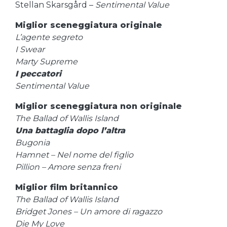
Stellan Skarsgård –
Sentimental Value
Miglior sceneggiatura originale
L’agente segreto
I Swear
Marty Supreme
I peccatori
Sentimental Value
Miglior sceneggiatura non originale
The Ballad of Wallis Island
Una battaglia dopo l’altra
Bugonia
Hamnet – Nel nome del figlio
Pillion – Amore senza freni
Miglior film britannico
The Ballad of Wallis Island
Bridget Jones – Un amore di ragazzo
Die My Love