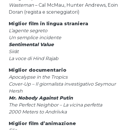
Wasteman
– Cal McMau, Hunter Andrews, Eoin
Doran (regista e sceneggiatori)
Miglior film in lingua straniera
L’agente segreto
Un semplice incidente
Sentimental Value
Sirāt
La voce di Hind Rajab
Miglior documentario
Apocalypse in the Tropics
Cover-Up – Il giornalista investigativo Seymour
Hersh
Mr. Nobody Against Putin
The Perfect Neighbor – La vicina perfetta
2000 Meters to Andriivka
Miglior film d’animazione