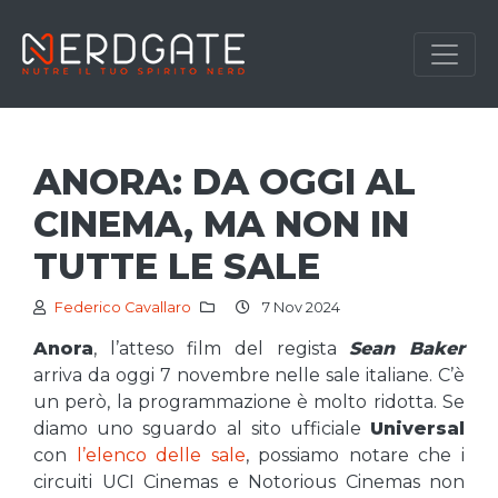
ANORA: DA OGGI AL
CINEMA, MA NON IN
TUTTE LE SALE
Federico Cavallaro
7 Nov 2024
Anora
, l’atteso film del regista
Sean Baker
arriva da oggi 7 novembre nelle sale italiane. C’è
un però, la programmazione è molto ridotta. Se
diamo uno sguardo al sito ufficiale
Universal
con
l’elenco delle sale
, possiamo notare che i
circuiti UCI Cinemas e Notorious Cinemas non