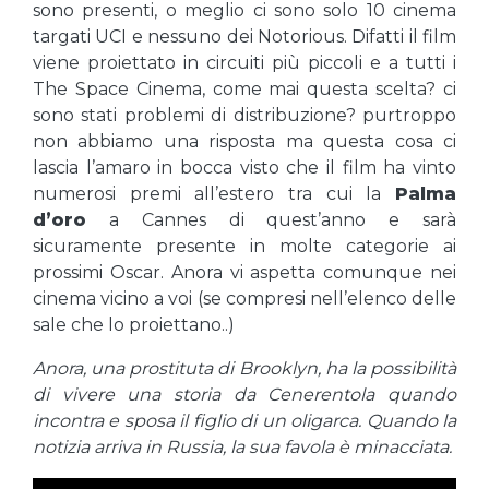
sono presenti, o meglio ci sono solo 10 cinema
targati UCI e nessuno dei Notorious. Difatti il film
viene proiettato in circuiti più piccoli e a tutti i
The Space Cinema, come mai questa scelta? ci
sono stati problemi di distribuzione? purtroppo
non abbiamo una risposta ma questa cosa ci
lascia l’amaro in bocca visto che il film ha vinto
numerosi premi all’estero tra cui la
Palma
d’oro
a Cannes di quest’anno e sarà
sicuramente presente in molte categorie ai
prossimi Oscar. Anora vi aspetta comunque nei
cinema vicino a voi (se compresi nell’elenco delle
sale che lo proiettano..)
Anora, una prostituta di Brooklyn, ha la possibilità
di vivere una storia da Cenerentola quando
incontra e sposa il figlio di un oligarca. Quando la
notizia arriva in Russia, la sua favola è minacciata.