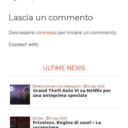
Lascia un commento
Devi essere
connesso
per inviare un commento.
Connect with:
ULTIME NEWS
News
,
Streaming
,
Videogiochi
6 Ago 2026
Grand Theft Auto VI su Netflix per
una anteprima speciale
Libri
6 Ago 2026
Priceless. Regina di cuori – La
recensione