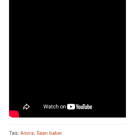
Tag:
Anora
,
Sean baker