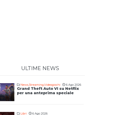
ULTIME NEWS
News
,
Streaming
,
Videogiochi
6 Ago 2026
Grand Theft Auto VI su Netflix
per una anteprima speciale
Libri
6 Ago 2026