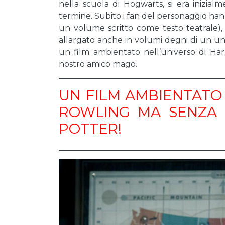
nella scuola di Hogwarts, si era inizia
termine. Subito i fan del personaggio han
un volume scritto come testo teatrale),
allargato anche in volumi degni di un uni
un film ambientato nell’universo di Har
nostro amico mago.
UN FILM AMBIENTATO
ROWLING MA SENZA 
POTTER!