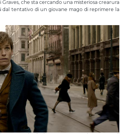
i Graves, che sta cercando una misteriosa crearura
i dal tentativo di un giovane mago di reprimere la