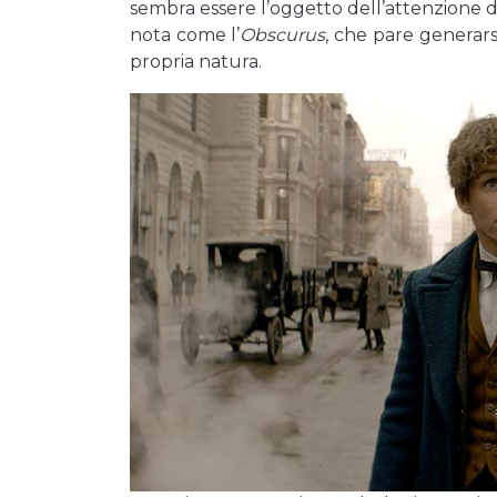
sembra essere l’oggetto dell’attenzione d
nota come l’
Obscurus
, che pare generars
propria natura.