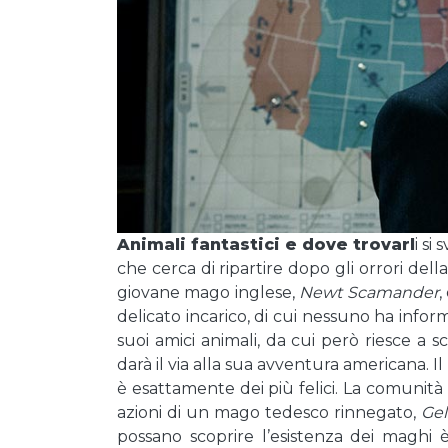
Animali fantastici e dove trovarl
i si
che cerca di ripartire dopo gli orrori de
giovane mago inglese,
Newt Scamander
,
delicato incarico, di cui nessuno ha inform
suoi amici animali, da cui però riesce a
darà il via alla sua avventura americana.
è esattamente dei più felici. La comunità
azioni di un mago tedesco rinnegato,
Gel
possano scoprire l’esistenza dei maghi 