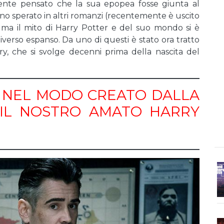
lmente pensato che la sua epopea fosse giunta al
no sperato in altri romanzi (recentemente è uscito
 ma il mito di Harry Potter e del suo mondo si è
verso espanso. Da uno di questi è stato ora tratto
ry, che si svolge decenni prima della nascita del
 NEL MODO CREATO DALLA
IL NOSTRO AMATO HARRY