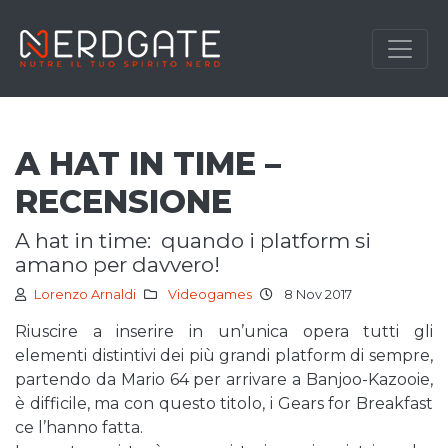
A HAT IN TIME –
RECENSIONE
a hat in time: quando i platform si
amano per davvero!
Lorenzo Arnaldi
Videogames
8 Nov 2017
Riuscire a inserire in un’unica opera tutti gli
elementi distintivi dei più grandi platform di sempre,
partendo da Mario 64 per arrivare a Banjoo-Kazooie,
è difficile, ma con questo titolo, i Gears for Breakfast
ce l’hanno fatta.