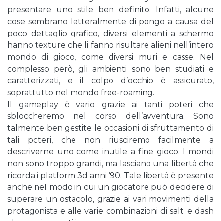
presentare uno stile ben definito. Infatti, alcune
cose sembrano letteralmente di pongo a causa del
poco dettaglio grafico, diversi elementi a schermo
hanno texture che li fanno risultare alieni nell’intero
mondo di gioco, come diversi muri e casse. Nel
complesso però, gli ambienti sono ben studiati e
caratterizzati, e il colpo d’occhio è assicurato,
soprattutto nel mondo free-roaming.
Il gameplay è vario grazie ai tanti poteri che
sbloccheremo nel corso dell’avventura. Sono
talmente ben gestite le occasioni di sfruttamento di
tali poteri, che non riusciremo facilmente a
descriverne uno come inutile a fine gioco. I mondi
non sono troppo grandi, ma lasciano una libertà che
ricorda i platform 3d anni ’90. Tale libertà è presente
anche nel modo in cui un giocatore può decidere di
superare un ostacolo, grazie ai vari movimenti della
protagonista e alle varie combinazioni di salti e dash