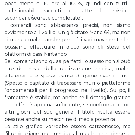
poco meno di 10 ore al 100%, quindi con tutti i
collezionabili raccolti e tutte le missioni
secondarie/segrete completate).
I comandi sono abbastanza precisi, non siamo
ovviamente ai livelli di un già citato Mario 64, ma non
ci manca molto, anche perchè i vari movimenti che
possiamo effettuare in gioco sono gli stessi del
platform di casa Nintendo.
Se i comandi sono quasi perfetti, lo stesso non si può
dire del resto della realizzazione tecnica, molto
altalenante e spesso causa di game over ingiusti
(Spesso è capitato di trapassare muri o piattaforme
fondamentali per il progresso nel livello). Su pc, il
framerate è stabile, ma anche se il dettaglio grafico
che offre è appena sufficiente, se confrontato con
altri giochi del suo genere, il titolo risulta essere
pesante anche su macchine di media potenza.
Lo stile grafico vorrebbe essere cartoonesco, ma
l’illuminazione non gestita al meglio non riesce a