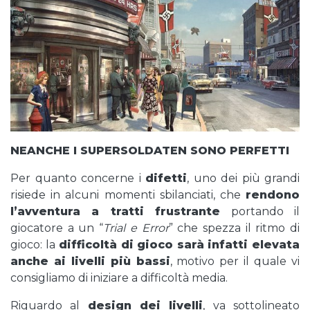
NEANCHE I SUPERSOLDATEN SONO PERFETTI
Per quanto concerne i
difetti
, uno dei più grandi
risiede in alcuni momenti sbilanciati, che
rendono
l’avventura a tratti frustrante
portando il
giocatore a un “
Trial e Error
” che spezza il ritmo di
gioco: la
difficoltà di gioco sarà infatti elevata
anche ai livelli più bassi
, motivo per il quale vi
consigliamo di iniziare a difficoltà media.
Riguardo al
design dei livelli
, va sottolineato