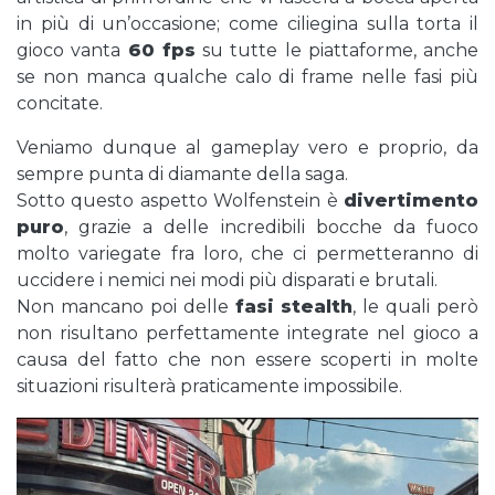
in più di un’occasione; come ciliegina sulla torta il
gioco vanta
60 fps
su tutte le piattaforme, anche
se non manca qualche calo di frame nelle fasi più
concitate.
Veniamo dunque al gameplay vero e proprio, da
sempre punta di diamante della saga.
Sotto questo aspetto Wolfenstein è
divertimento
puro
, grazie a delle incredibili bocche da fuoco
molto variegate fra loro, che ci permetteranno di
uccidere i nemici nei modi più disparati e brutali.
Non mancano poi delle
fasi stealth
, le quali però
non risultano perfettamente integrate nel gioco a
causa del fatto che non essere scoperti in molte
situazioni risulterà praticamente impossibile.