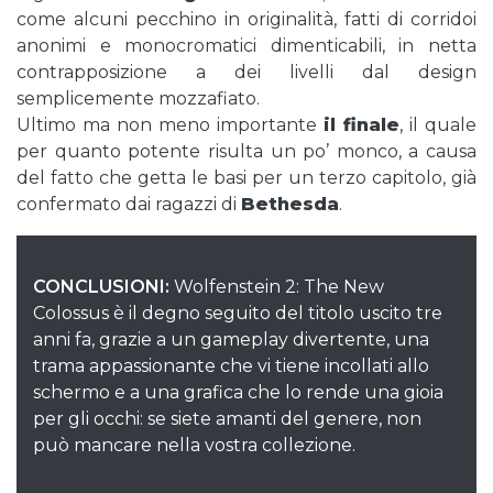
come alcuni pecchino in originalità, fatti di corridoi
anonimi e monocromatici dimenticabili, in netta
contrapposizione a dei livelli dal design
semplicemente mozzafiato.
Ultimo ma non meno importante
il finale
, il quale
per quanto potente risulta un po’ monco, a causa
del fatto che getta le basi per un terzo capitolo, già
confermato dai ragazzi di
Bethesda
.
CONCLUSIONI:
Wolfenstein 2: The New
Colossus è il degno seguito del titolo uscito tre
anni fa, grazie a un gameplay divertente, una
trama appassionante che vi tiene incollati allo
schermo e a una grafica che lo rende una gioia
per gli occhi: se siete amanti del genere, non
può mancare nella vostra collezione.