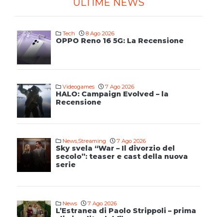
ULTIME NEWS
Tech
8 Ago 2026
OPPO Reno 16 5G: La Recensione
Videogames
7 Ago 2026
HALO: Campaign Evolved – la
Recensione
News
,
Streaming
7 Ago 2026
Sky svela “War – Il divorzio del
secolo”: teaser e cast della nuova
serie
News
7 Ago 2026
L’Estranea di Paolo Strippoli – prima