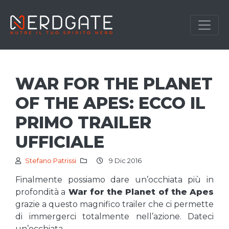
WAR FOR THE PLANET
OF THE APES: ECCO IL
PRIMO TRAILER
UFFICIALE
Stefano Patrissi
9 Dic 2016
Finalmente possiamo dare un’occhiata più in
profondità a
War for the Planet of the Apes
grazie a questo magnifico trailer che ci permette
di immergerci totalmente nell’azione. Dateci
un’occhiata.