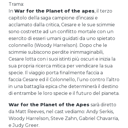
Trama:
In
War for the Planet of the apes
, il terzo
capitolo della saga campione d’incassi e
acclamato dalla critica, Cesare e le sue scimmie
sono costrette ad un conflitto mortale con un
esercito di esseri umani guidati da uno spietato
colonnello (Woody Harrelson). Dopo che le
scimmie subiscono perdite inimmaginabili,
Cesare lotta con i suoi istinti più oscuri e inizia la
sua propria ricerca mitica per vendicare la sua
specie. Il viaggio porta finalmente faccia a
faccia Cesare ed il Colonnello, l’uno contro l’altro
in una battaglia epica che determinerà il destino
di entrambe le loro specie e il futuro del pianeta.
War for the Planet of the Apes
sarà diretto
da Matt Reeves, nel cast vediamo: Andy Serkis,
Woody Harrelson, Steve Zahn, Gabriel Chavarria,
e Judy Greer.