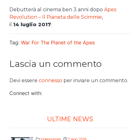
Debutterà al cinema ben 3 anni dopo
Apes
Revolution – Il Pianeta delle Scimmie
,
il
14 luglio 2017
.
Tag:
War For The Planet of the Apes
Lascia un commento
Devi essere
connesso
per inviare un commento.
Connect with:
ULTIME NEWS
Videogames
7 Ago 2026