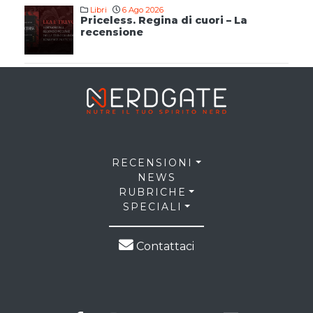
Libri
6 Ago 2026
Priceless. Regina di cuori – La
recensione
RECENSIONI
NEWS
RUBRICHE
SPECIALI
Contattaci