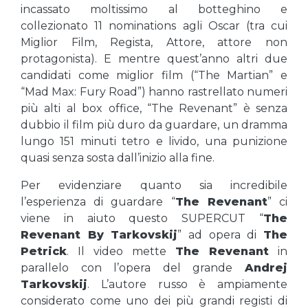
incassato moltissimo al botteghino e
collezionato 11 nominations agli Oscar (tra cui
Miglior Film, Regista, Attore, attore non
protagonista). E mentre quest’anno altri due
candidati come miglior film (“The Martian” e
“Mad Max: Fury Road”) hanno rastrellato numeri
più alti al box office, “The Revenant” è senza
dubbio il film più duro da guardare, un dramma
lungo 151 minuti tetro e livido, una punizione
quasi senza sosta dall’inizio alla fine.
Per evidenziare quanto sia incredibile
l’esperienza di guardare “
The Revenant
” ci
viene in aiuto questo SUPERCUT “
The
Revenant By Tarkovskij
” ad opera di
The
Petrick
. Il video mette
The Revenant
in
parallelo con l’opera del grande
Andrej
Tarkovskij
. L’autore russo è ampiamente
considerato come uno dei più grandi registi di