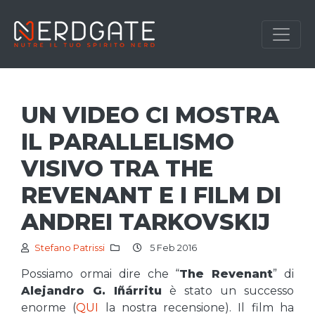
UN VIDEO CI MOSTRA
IL PARALLELISMO
VISIVO TRA THE
REVENANT E I FILM DI
ANDREI TARKOVSKIJ
Stefano Patrissi
5 Feb 2016
Possiamo ormai dire che “
The Revenant
” di
Alejandro G. Iñárritu
è stato un successo
enorme (
QUI
la nostra recensione). Il film ha