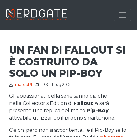
UN FAN DI FALLOUT SI
È COSTRUITO DA
SOLO UN PIP-BOY
marcoP1
1 Lug 2015
Gli appassionati della serie sanno già che
nella Collector’s Edition di
Fallout 4
sarà
presente una replica del mitico
Pip-Boy
,
attivabile utilizzando il proprio smartphone.
C’è chi però non si accontenta… e il Pip-Boy se lo