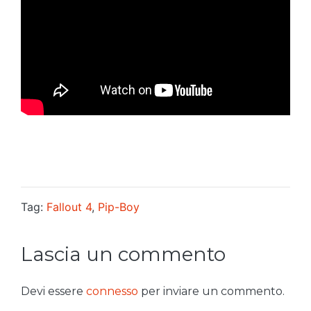
Tag:
Fallout 4
,
Pip-Boy
Lascia un commento
Devi essere
connesso
per inviare un commento.