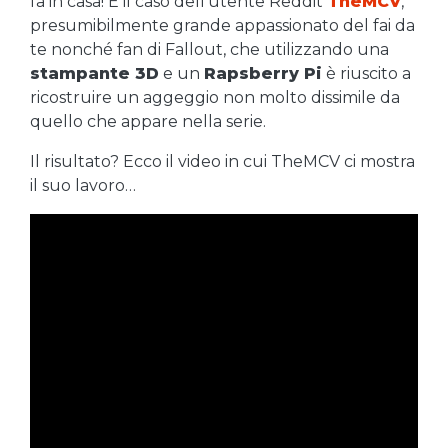
fa in casa! È il caso dell’utente Reddit
TheMCV
,
presumibilmente grande appassionato del fai da
te nonché fan di Fallout, che utilizzando una
stampante 3D
e un
Rapsberry Pi
è riuscito a
ricostruire un aggeggio non molto dissimile da
quello che appare nella serie.
Il risultato? Ecco il video in cui TheMCV ci mostra
il suo lavoro…