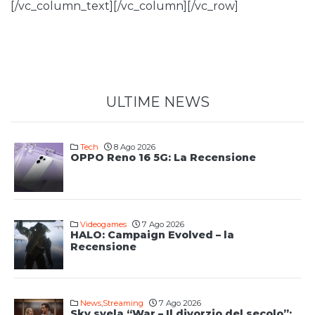
[/vc_column_text][/vc_column][/vc_row]
ULTIME NEWS
Tech
8 Ago 2026
OPPO Reno 16 5G: La Recensione
Videogames
7 Ago 2026
HALO: Campaign Evolved – la
Recensione
News
,
Streaming
7 Ago 2026
Sky svela “War – Il divorzio del secolo”: