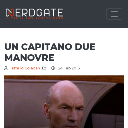
UN CAPITANO DUE
MANOVRE
Fratello Coladan
24 Feb 2016