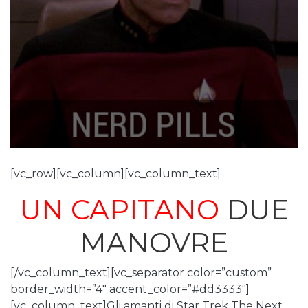
[vc_row][vc_column][vc_column_text]
UN CAPITANO
DUE
MANOVRE
[/vc_column_text][vc_separator color=”custom”
border_width=”4″ accent_color=”#dd3333″]
[vc_column_text]Gli amanti di Star Trek The Next