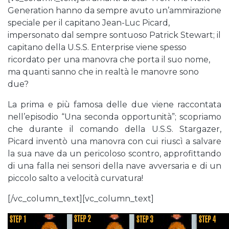
Generation hanno da sempre avuto un’ammirazione
speciale per il capitano Jean-Luc Picard,
impersonato dal sempre sontuoso Patrick Stewart; il
capitano della U.S.S. Enterprise viene spesso
ricordato per una manovra che porta il suo nome,
ma quanti sanno che in realtà le manovre sono
due?
La prima e più famosa delle due viene raccontata
nell’episodio “Una seconda opportunità”; scopriamo
che durante il comando della U.S.S. Stargazer,
Picard inventò una manovra con cui riuscì a salvare
la sua nave da un pericoloso scontro, approfittando
di una falla nei sensori della nave avversaria e di un
piccolo salto a velocità curvatura!
[/vc_column_text][vc_column_text]