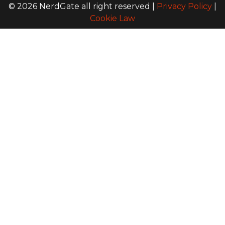
© 2026 NerdGate all right reserved |
Privacy Policy
|
Cookie Law