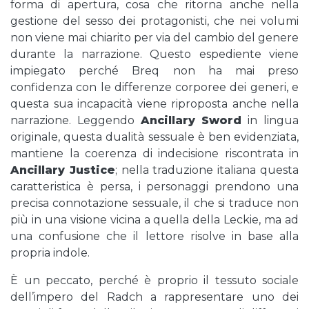
forma di apertura, cosa che ritorna anche nella
gestione del sesso dei protagonisti, che nei volumi
non viene mai chiarito per via del cambio del genere
durante la narrazione. Questo espediente viene
impiegato perché Breq non ha mai preso
confidenza con le differenze corporee dei generi, e
questa sua incapacità viene riproposta anche nella
narrazione. Leggendo
Ancillary Sword
in lingua
originale, questa dualità sessuale è ben evidenziata,
mantiene la coerenza di indecisione riscontrata in
Ancillary Justice
; nella traduzione italiana questa
caratteristica è persa, i personaggi prendono una
precisa connotazione sessuale, il che si traduce non
più in una visione vicina a quella della Leckie, ma ad
una confusione che il lettore risolve in base alla
propria indole.
È un peccato, perché è proprio il tessuto sociale
dell’impero del Radch a rappresentare uno dei