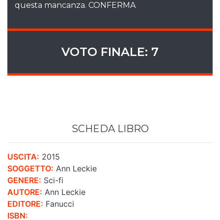
questa mancanza. CONFERMA
VOTO FINALE: 7
SCHEDA LIBRO
USCITA:
2015
SOGGETTO:
Ann Leckie
GENERE:
Sci-fi
AUTORE:
Ann Leckie
EDITORE:
Fanucci
ISBN: