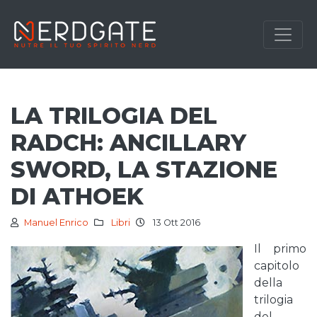
LA TRILOGIA DEL
RADCH: ANCILLARY
SWORD, LA STAZIONE
DI ATHOEK
Manuel Enrico
Libri
13 Ott 2016
Il primo
capitolo
della
trilogia
del