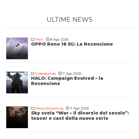
ULTIME NEWS
Tech
8 Ago 2026
OPPO Reno 16 5G: La Recensione
Videogames
7 Ago 2026
HALO: Campaign Evolved – la
Recensione
News
,
Streaming
7 Ago 2026
Sky svela “War – Il divorzio del secolo”:
teaser e cast della nuova serie