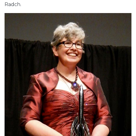
Radch.