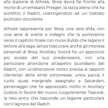
alla stazione di Athoek, Breq dovrà far fronte alla
morte di un emissario Presger, la razza aliena che ha
sconfitto il Radch, costringendolo ad un trattato
piuttosto vincolante.
Athoek rappresenta per Breq una vera sfida, con
una serie di eventi e indagini che la porteranno
verso il capitolo finale con nuovi dubbi che legano il
lettore alla saga, senza trascurare anche gli interessi
personali di Breq. Ancillary Sword ha un approccio
più sociale del suo predecessore, con una
particolare attenzione all’aspetto quotidiano del
Radch, con un’attenzione molto precisa ai rapporti
clientelari delle etnie sottomesse; unica pecca, il
ruolo quasi marginale assegnato a Seivarden,
personaggio che ho apprezzato molto in Ancillary
Justice, in favore del nuovo luogotenente Tisarwat,
la new entry che nasconde un legame particolare
con il signore del Radch.