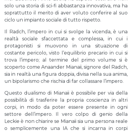
solo una storia di sci-fi abbastanza innovativa, ma ha
soprattutto il merito di aver voluto conferire al suo
ciclo un impianto sociale di tutto rispetto.
Il Radch, l’impero in cui si svolge la vicenda, è una
realtà sociale sfaccettata e complessa, in cui i
protagonisti si muovono in una situazione di
costante pericolo, visto l’equilibrio precario in cui si
trova l’impero; al termine del primo volume si è
scoperto come Anaander Mianaii, signore del Radch,
sia in realtà una figura doppia, divisa nella sua anima,
un bipolarismo che rischia di far collassare l’impero.
Questo dualismo di Mianaii è possibile per via della
possibilità di trasferire la propria coscienza in altri
corpi, in modo da poter essere presente in ogni
settore dell’impero. Il vero colpo di genio della
Leckie è non chiarire se Mianaii sia una persona reale
o semplicemente una IA che si incarna in corpi