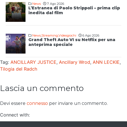
News
7 Ago 2026
L’Estranea di Paolo Strippoli – prima clip
inedita dal film
News
,
Streaming
,
Videogiochi
6 Ago 2026
Grand Theft Auto VI su Netflix per una
anteprima speciale
Tag:
ANCILLARY JUSTICE
,
Ancillary Wrod
,
ANN LECKIE
,
Tilogia del Radch
Lascia un commento
Devi essere
connesso
per inviare un commento.
Connect with: