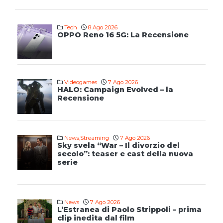
Tech
8 Ago 2026
OPPO Reno 16 5G: La Recensione
Videogames
7 Ago 2026
HALO: Campaign Evolved – la
Recensione
News
,
Streaming
7 Ago 2026
Sky svela “War – Il divorzio del
secolo”: teaser e cast della nuova
serie
News
7 Ago 2026
L’Estranea di Paolo Strippoli – prima
clip inedita dal film