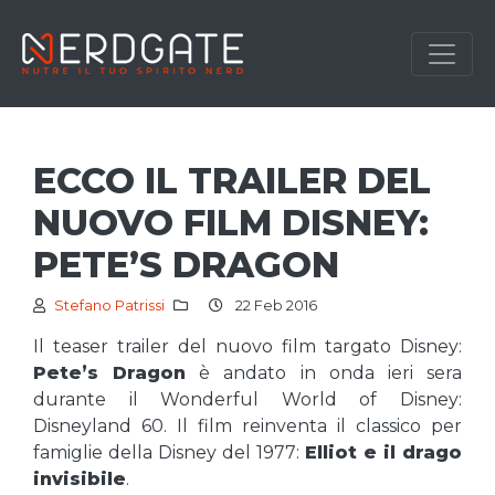
ECCO IL TRAILER DEL
NUOVO FILM DISNEY:
PETE’S DRAGON
Stefano Patrissi
22 Feb 2016
Il teaser trailer del nuovo film targato Disney:
Pete’s Dragon
è andato in onda ieri sera
durante il Wonderful World of Disney:
Disneyland 60. Il film reinventa il classico per
famiglie della Disney del 1977:
Elliot e il drago
invisibile
.