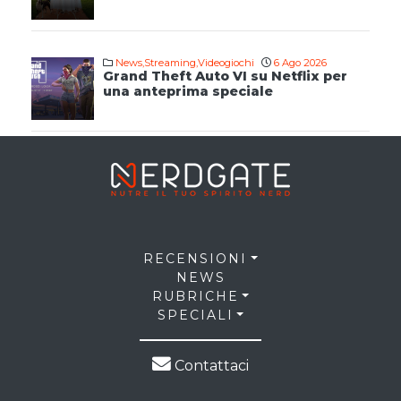
News
,
Streaming
,
Videogiochi
6 Ago 2026
Grand Theft Auto VI su Netflix per
una anteprima speciale
RECENSIONI
NEWS
RUBRICHE
SPECIALI
Contattaci