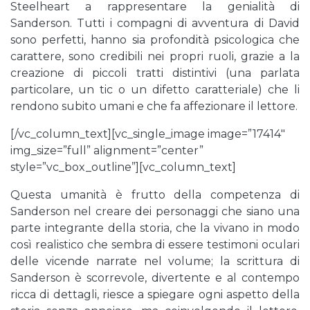
Steelheart a rappresentare la genialità di
Sanderson. Tutti i compagni di avventura di David
sono perfetti, hanno sia profondità psicologica che
carattere, sono credibili nei propri ruoli, grazie a la
creazione di piccoli tratti distintivi (una parlata
particolare, un tic o un difetto caratteriale) che li
rendono subito umani e che fa affezionare il lettore.
[/vc_column_text][vc_single_image image=”17414″
img_size=”full” alignment=”center”
style=”vc_box_outline”][vc_column_text]
Questa umanità è frutto della competenza di
Sanderson nel creare dei personaggi che siano una
parte integrante della storia, che la vivano in modo
così realistico che sembra di essere testimoni oculari
delle vicende narrate nel volume; la scrittura di
Sanderson è scorrevole, divertente e al contempo
ricca di dettagli, riesce a spiegare ogni aspetto della