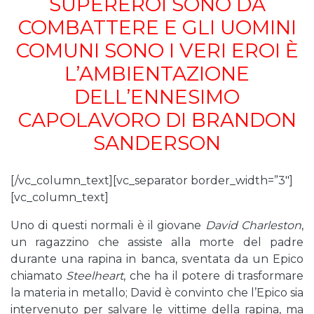
SUPEREROI SONO DA
COMBATTERE E GLI UOMINI
COMUNI SONO I VERI EROI È
L’AMBIENTAZIONE
DELL’ENNESIMO
CAPOLAVORO DI BRANDON
SANDERSON
[/vc_column_text][vc_separator border_width=”3″]
[vc_column_text]
Uno di questi normali è il giovane
David Charleston
,
un ragazzino che assiste alla morte del padre
durante una rapina in banca, sventata da un Epico
chiamato
Steelheart
, che ha il potere di trasformare
la materia in metallo; David è convinto che l’Epico sia
intervenuto per salvare le vittime della rapina, ma