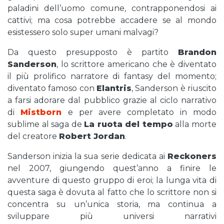
paladini dell’uomo comune, contrapponendosi ai
cattivi; ma cosa potrebbe accadere se al mondo
esistessero solo super umani malvagi?
Da questo presupposto è partito
Brandon
Sanderson
, lo scrittore americano che è diventato
il più prolifico narratore di fantasy del momento;
diventato famoso con
Elantris
, Sanderson è riuscito
a farsi adorare dal pubblico grazie al ciclo narrativo
di
Mistborn
e per avere completato in modo
sublime al saga de
La ruota del tempo
alla morte
del creatore
Robert Jordan
.
Sanderson inizia la sua serie dedicata ai
Reckoners
nel 2007, giungendo quest’anno a finire le
avventure di questo gruppo di eroi; la lunga vita di
questa saga è dovuta al fatto che lo scrittore non si
concentra su un’unica storia, ma continua a
sviluppare più universi narrativi