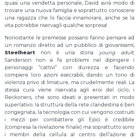
quasi una vendetta personale, David avrà modo di
trovare una nuova famiglia e soprattutto conoscere
una ragazza che lo faccia innamorare, anche se la
vita potrebbe riservagli qualche sorpresa!
Nonostante le premesse possano fanno pensare ad
un romanzo diretto ad un pubblico di giovanissimi,
Steelheart
non è una storia
young adult
;
Sanderson non si fa problemi nel dipingere i
personaggi “cattivi” con durezza e facendo
compiere loro azioni esecrabili, dando un tono di
violenza privo di limature, ma crudelmente reali. La
stessa cura viene riservata agli eroi del ciclo, i
Reckoners, che sono ideati e presentati in modo
superlativo; la struttura della rete clandestina è ben
congegnata, la tecnologia con cui vengono costruiti
i mezzi per combattere gli Epici è credibile
(compresa la rivelazione finale) ma soprattutto sono
i membri della cellula al centro dell’azione di