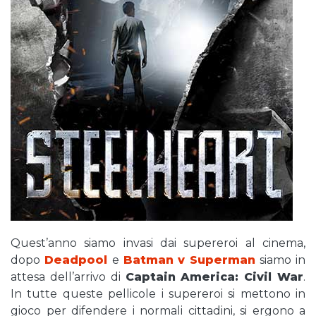
Quest’anno siamo invasi dai supereroi al cinema,
dopo
Deadpool
e
Batman v Superman
siamo in
attesa dell’arrivo di
Captain America: Civil War
.
In tutte queste pellicole i supereroi si mettono in
gioco per difendere i normali cittadini, si ergono a