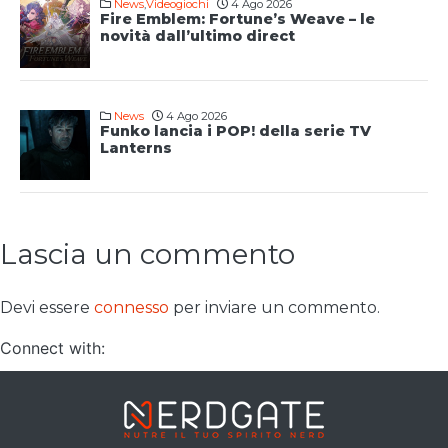
News
,
Videogiochi
4 Ago 2026
Fire Emblem: Fortune’s Weave – le
novità dall’ultimo direct
News
4 Ago 2026
Funko lancia i POP! della serie TV
Lanterns
Lascia un commento
Devi essere
connesso
per inviare un commento.
Connect with: