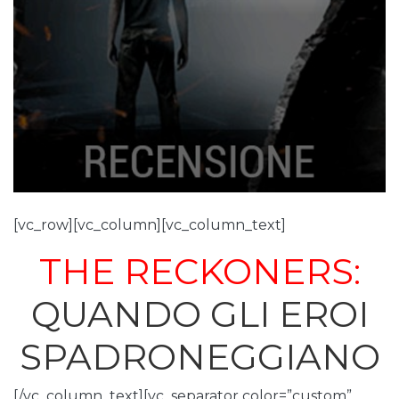
[vc_row][vc_column][vc_column_text]
THE RECKONERS:
QUANDO GLI EROI
SPADRONEGGIANO
[/vc_column_text][vc_separator color=”custom”