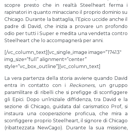
scopre presto che in realtà Steelheart ferma i
rapinatori in quanto minacciano il proprio dominio su
Chicago. Durante la battaglia, l’Epico uccide anche il
padre di David, che inizia a provare un profondo
odio per tutti i Super e medita una vendetta contro
Steelheart che lo accompagnerà per anni.
[/vc_column_text][vc_single_image image=”17413″
img_size=”full” alignment=”center”
style=”vc_box_outline”][vc_column_text]
La vera partenza della storia avviene quando David
entra in contatto con i
Reckoners
, un gruppo
paramilitare di ribelli che si prefigge di sconfiggere
gli Epici. Dopo un’iniziale diffidenza, tra David e la
sezione di Chicago, guidata dal carismatico Prof, si
instaura una cooperazione proficua, che mira a
sconfiggere proprio Steelheart, il signore di Chicago
(ribattezzata NewCago). Durante la sua missione,