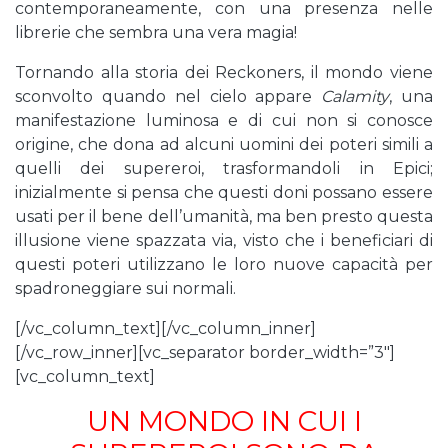
contemporaneamente, con una presenza nelle
librerie che sembra una vera magia!
Tornando alla storia dei Reckoners, il mondo viene
sconvolto quando nel cielo appare
Calamity
, una
manifestazione luminosa e di cui non si conosce
origine, che dona ad alcuni uomini dei poteri simili a
quelli dei supereroi, trasformandoli in Epici;
inizialmente si pensa che questi doni possano essere
usati per il bene dell’umanità, ma ben presto questa
illusione viene spazzata via, visto che i beneficiari di
questi poteri utilizzano le loro nuove capacità per
spadroneggiare sui normali.
[/vc_column_text][/vc_column_inner]
[/vc_row_inner][vc_separator border_width=”3″]
[vc_column_text]
UN MONDO IN CUI I