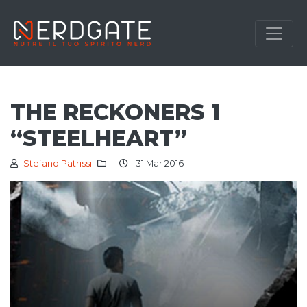
THE RECKONERS 1
“STEELHEART”
Stefano Patrissi
31 Mar 2016